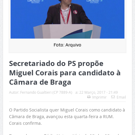
Foto: Arquivo
Secretariado do PS propõe
Miguel Corais para candidato à
Câmara de Braga
Autor:
Fernando Gualtieri (CP 7889-A)
a:
22 Março, 2017 - 21:49
Imprimir
Email
O Partido Socialista quer Miguel Corais como candidato à
Câmara de Braga, avançou esta quarta-feira a RUM.
Corais confirma.