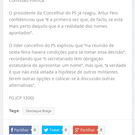
Comissão Política.
O presidente da ‘Concelhia’ do PS já reagiu. Artur Feio
confidenciou que “é a primeira vez que, de facto, se está
mais perto daquilo que é a realidade dos nomes
apontados”.
O líder concelhio do PS explicou que “na reunião de
sexta-feira haverá condições para se tomar essa decisão”,
recordando que “o secretariado tem obrigação
estatutária de apresentar um nome”, mas que, “a verdade
é que não está vetada a hipótese de outros militantes
terem outras opções e colocar-se à discussão outras
alternativas”.
FG (CP 1200)
Tags:
Destaque Braga
Partilhar
Tweet
Partilhar
0
0
0