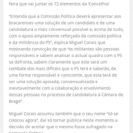
feira que vai juntar os 72 elementos da ‘Concelhia’.
“Entendo que a Comissão Política deverá apresentar aos
bracarenses uma solução de um candidato e de uma
candidatura o mais consensual possível e, acima de tudo,
com o apoio amplamente reforçado da comissão política
e da militância do PS”, explica Miguel Corais que
mostrando convicção de que “os militantes são pessoas
responsáveis e sabem analisar o actual quadro com o PS
se defronta, sabem claramente que este será um
combate dos mais difíceis que o PS terá e saberão, de
uma forma responsável e consciente, que esta terá de
ser uma solução apoiada, consensualizada e
inevitavelmente com a colaboração e envolvimento
dessas pessoas no processo de candidatura à Câmara de
Braga”.
Miguel Corais assumiu também que o seu nome “só se
colocou agora”, daí só tornar pública neste momento a
decisão de aceitar que o mesmo fosse sufragado na