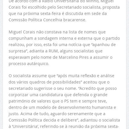
De acordo com a Rádio Universitária do Minho, Miguel
Corais foi escolhido pelo Secretariado socialista, proposta
que na próxima sexta-feira é discutida em sede da
Comissão Política Concelhia bracarense.
Miguel Corais não constava na lista de nomes que
compunham a sondagem interna e externa que o partido
realizou, por isso, esta foi uma notícia que “apanhou de
surpresa”, adianta a RUM, alguns socialistas que
esperavam pelo nome de Marcelino Pires a assumir o
processo autárquico.
O socialista assume que “após muita reflexão e análise
dos vários quadros de possibilidades” aceitou que o
secretariado sugerisse o seu nome. “Acredito que posso
corporizar uma candidatura que defenda o grande
património de valores que o PS tem e sempre teve,
dentro de um modelo de desenvolvimento humanista e
justo. Acima de tudo, aguardo serenamente que a
Comissão Política decida e delibere”, adiantou o socialista
à ‘Universitária’, referindo-se à reunião da próxima sexta-