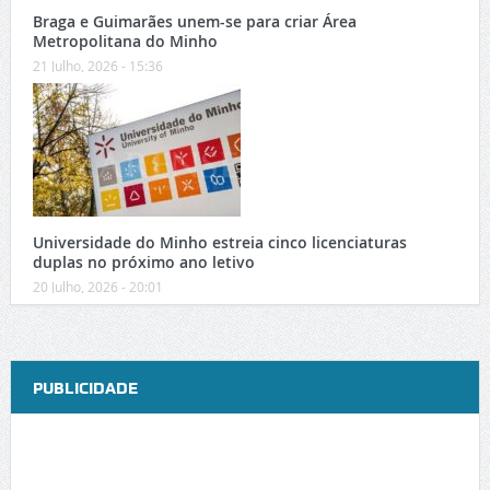
Braga e Guimarães unem-se para criar Área
Metropolitana do Minho
21 Julho, 2026 - 15:36
Universidade do Minho estreia cinco licenciaturas
duplas no próximo ano letivo
20 Julho, 2026 - 20:01
PUBLICIDADE