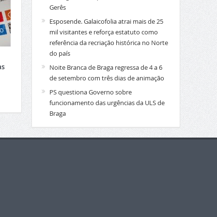
Gerês
Esposende. Galaicofolia atrai mais de 25
mil visitantes e reforça estatuto como
referência da recriação histórica no Norte
do país
as
Noite Branca de Braga regressa de 4 a 6
de setembro com três dias de animação
PS questiona Governo sobre
funcionamento das urgências da ULS de
Braga