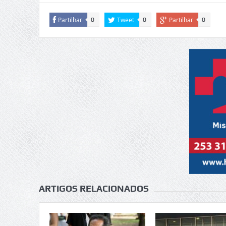
Partilhar
Tweet
Partilhar
0
0
0
ARTIGOS RELACIONADOS