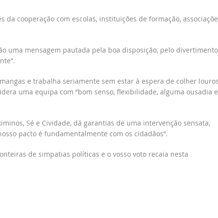
 da cooperação com escolas, instituições de formação, associaçõe
ão uma mensagem pautada pela boa disposição, pelo divertimento
nte”.
mangas e trabalha seriamente sem estar à espera de colher louro
lidera uma equipa com “bom senso, flexibilidade, alguma ousadia e
iminos, Sé e Cividade, dá garantias de uma intervenção sensata,
 nosso pacto é fundamentalmente com os cidadãos”.
nteiras de simpatias políticas e o vosso voto recaia nesta