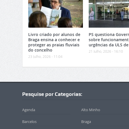
Livro criado por alunos de
PS questiona Gover
Braga ensina a conhecer e
sobre funcionament
proteger as praias fluviais
urgências da ULS de
do concelho
21 Julho, 2026 - 16:10
23 Julho, 2026 - 11:04
Pesquise por Categorias:
Agenda
Alto Minho
Barcelos
Braga