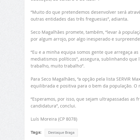
“Muito do que pretendemos desenvolver será através
outras entidades das três freguesias”, adianta.
Seco Magalhães promete, também, “levar à populaç
por algum arrojo, por algo inesperado e surpreende
“Eu e a minha equipa somos gente que arregaça as 
mediatismos políticos”, assegura, sublinhando que 
trabalho, muito trabalho”.
Para Seco Magalhães, “a opção pela lista SERVIR Max
equilibrada e positiva para o bem da população. O
“Esperamos, por isso, que sejam ultrapassadas as fro
candidatura”, conclui.
Luís Moreira (CP 8078)
Tags:
Destaque Braga