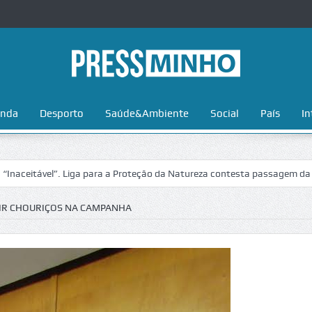
nda
Desporto
Saúde&Ambiente
Social
País
In
vel”. Liga para a Proteção da Natureza contesta passagem da Volta a P
UIR CHOURIÇOS NA CAMPANHA