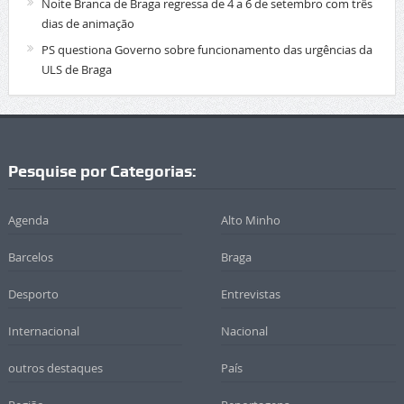
Noite Branca de Braga regressa de 4 a 6 de setembro com três
dias de animação
PS questiona Governo sobre funcionamento das urgências da
ULS de Braga
Pesquise por Categorias:
Agenda
Alto Minho
Barcelos
Braga
Desporto
Entrevistas
Internacional
Nacional
outros destaques
País