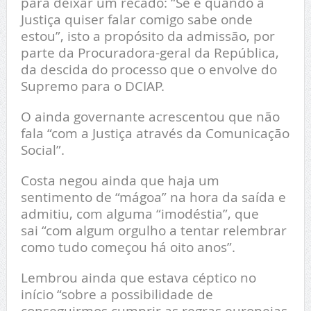
para deixar um recado: “Se e quando a
Justiça quiser falar comigo sabe onde
estou”, isto a propósito da admissão, por
parte da Procuradora-geral da República,
da descida do processo que o envolve do
Supremo para o DCIAP.
O ainda governante acrescentou que não
fala “com a Justiça através da Comunicação
Social”.
Costa negou ainda que haja um
sentimento de “mágoa” na hora da saída e
admitiu, com alguma “imodéstia”, que
sai “com algum orgulho a tentar relembrar
como tudo começou há oito anos”.
Lembrou ainda que estava céptico no
início “sobre a possibilidade de
conseguirmos cumprir as regras europeias