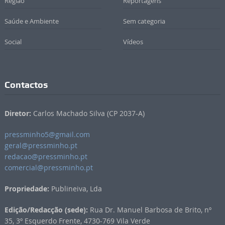
Região
Reportagens
Saúde e Ambiente
Sem categoria
Social
Vídeos
Contactos
Diretor:
Carlos Machado Silva (CP 2037-A)
pressminho5@gmail.com
geral@pressminho.pt
redacao@pressminho.pt
comercial@pressminho.pt
Propriedade:
Publineiva, Lda
Edição/Redacção (sede):
Rua Dr. Manuel Barbosa de Brito, nº
35, 3º Esquerdo Frente, 4730-769 Vila Verde