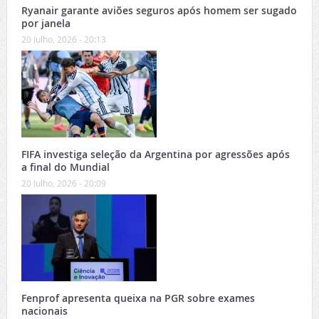
Ryanair garante aviões seguros após homem ser sugado
por janela
20 Julho, 2026 - 20:13
FIFA investiga seleção da Argentina por agressões após
a final do Mundial
20 Julho, 2026 - 20:09
Fenprof apresenta queixa na PGR sobre exames
nacionais