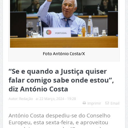
Foto António Costa/X
“Se e quando a Justiça quiser
falar comigo sabe onde estou”,
diz António Costa
Autor:
Redação
a:
22 Março, 2024 - 19:28
Imprimir
Email
António Costa despediu-se do Conselho
Europeu, esta sexta-feira, e aproveitou