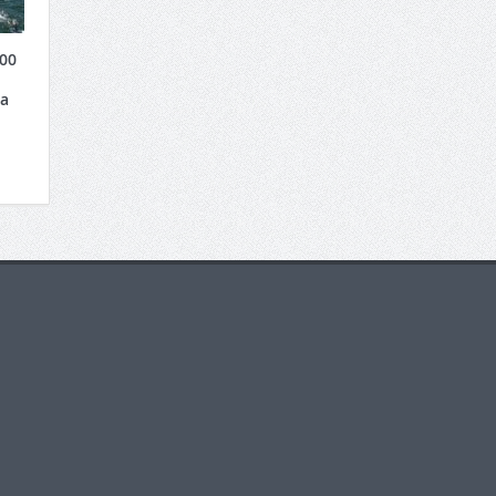
00
ha