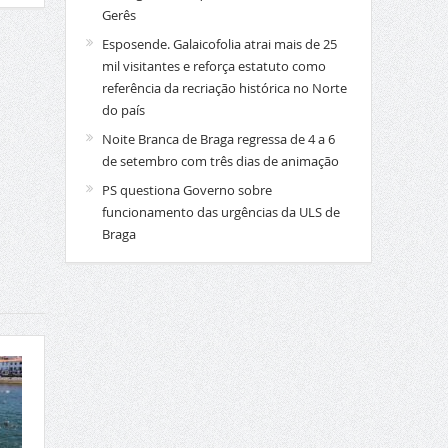
Gerês
Esposende. Galaicofolia atrai mais de 25
mil visitantes e reforça estatuto como
referência da recriação histórica no Norte
do país
Noite Branca de Braga regressa de 4 a 6
de setembro com três dias de animação
PS questiona Governo sobre
funcionamento das urgências da ULS de
Braga