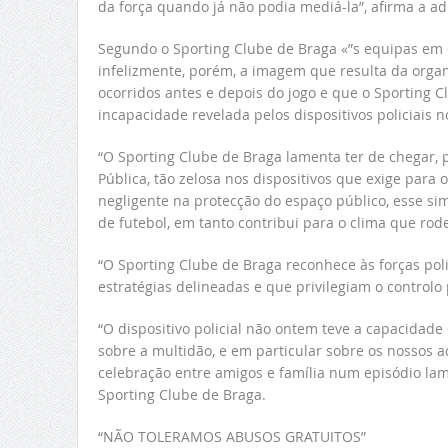
da força quando já não podia mediá-la”, afirma a a
Segundo o Sporting Clube de Braga «”s equipas em c
infelizmente, porém, a imagem que resulta da orga
ocorridos antes e depois do jogo e que o Sporting 
incapacidade revelada pelos dispositivos policiais 
“O Sporting Clube de Braga lamenta ter de chegar, p
Pública, tão zelosa nos dispositivos que exige para 
negligente na protecção do espaço público, esse sim
de futebol, em tanto contribui para o clima que rode
“O Sporting Clube de Braga reconhece às forças pol
estratégias delineadas e que privilegiam o controlo
“O dispositivo policial não ontem teve a capacidade
sobre a multidão, e em particular sobre os nossos
celebração entre amigos e família num episódio lam
Sporting Clube de Braga.
“NÃO TOLERAMOS ABUSOS GRATUITOS”