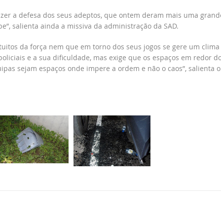
fazer a defesa dos seus adeptos, que ontem deram mais uma grand
e”, salienta ainda a missiva da administração da SAD.
tuitos da força nem que em torno dos seus jogos se gere um clima
policiais e a sua dificuldade, mas exige que os espaços em redor d
ipas sejam espaços onde impere a ordem e não o caos”, salienta o