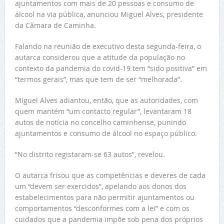
ajuntamentos com mais de 20 pessoas e consumo de
álcool na via pública, anunciou Miguel Alves, presidente
da Câmara de Caminha.
Falando na reunião de executivo desta segunda-feira, o
autarca considerou que a atitude da população no
contexto da pandemia do covid-19 tem “sido positiva” em
“termos gerais”, mas que tem de ser “melhorada”.
Miguel Alves adiantou, então, que as autoridades, com
quem mantém “um contacto regular”, levantaram 18
autos de notícia no concelho caminhense, punindo
ajuntamentos e consumo de álcool no espaço público.
“No distrito registaram-se 63 autos”, revelou.
O autarca frisou que as competências e deveres de cada
um “devem ser exercidos”, apelando aos donos dos
estabelecimentos para não permitir ajuntamentos ou
comportamentos “desconformes com a lei” e com os
cuidados que a pandemia impõe sob pena dos próprios