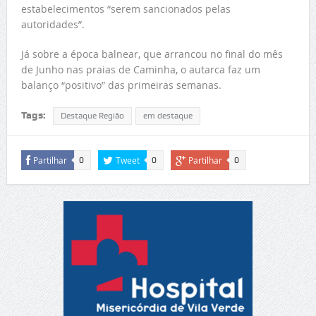
estabelecimentos “serem sancionados pelas
autoridades”.
Já sobre a época balnear, que arrancou no final do mês
de Junho nas praias de Caminha, o autarca faz um
balanço “positivo” das primeiras semanas.
Tags:
Destaque Região
em destaque
Partilhar
Tweet
Partilhar
0
0
0