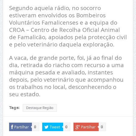
Segundo aquela rádio, no socorro
estiveram envolvidos os Bombeiros
Voluntários Famalicenses e a equipa do
CROA – Centro de Recolha Oficial Animal
de Famalicão, apoiados pela protecção civil
e pelo veterinário daquela exploração.
A vaca, de grande porte, foi, já ao final do
dia, retirada do riacho com recurso a uma
máquina pesada e avaliado, instantes
depois, pelo veterinário que acompanhou
os trabalhos no local, desconhecendo o
seu estado.
Tags:
Destaque Região
Partilhar
Tweet
Partilhar
0
0
0