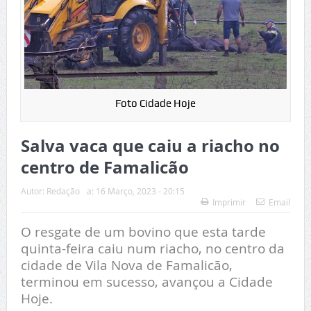
Foto Cidade Hoje
Salva vaca que caiu a riacho no
centro de Famalicão
Autor:
Redação
a:
16 Março, 2023 - 20:15
Imprimir
Email
O resgate de um bovino que esta tarde
quinta-feira caiu num riacho, no centro da
cidade de Vila Nova de Famalicão,
terminou em sucesso, avançou a Cidade
Hoje.