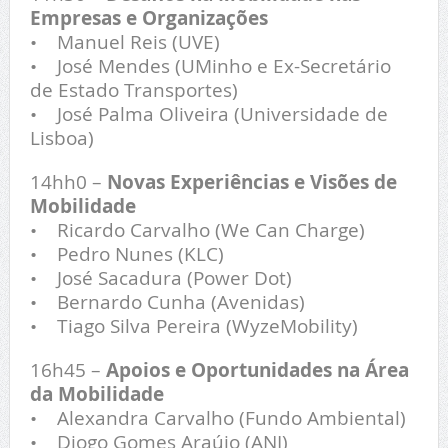
Empresas e Organizações
• Manuel Reis (UVE)
• José Mendes (UMinho e Ex-Secretário
de Estado Transportes)
• José Palma Oliveira (Universidade de
Lisboa)
14hh0 –
Novas Experiências e Visões de
Mobilidade
• Ricardo Carvalho (We Can Charge)
• Pedro Nunes (KLC)
• José Sacadura (Power Dot)
• Bernardo Cunha (Avenidas)
• Tiago Silva Pereira (WyzeMobility)
16h45 –
Apoios e Oportunidades na Área
da Mobilidade
• Alexandra Carvalho (Fundo Ambiental)
• Diogo Gomes Araújo (ANI)