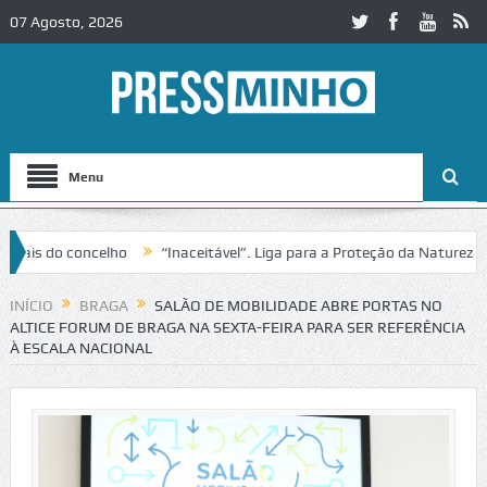
07 Agosto, 2026
Menu
 concelho
“Inaceitável”. Liga para a Proteção da Natureza contesta
 IC2 em Alcobaça
Igreja do Castelo de Cerveira assegura financiamen
INÍCIO
BRAGA
SALÃO DE MOBILIDADE ABRE PORTAS NO
ALTICE FORUM DE BRAGA NA SEXTA-FEIRA PARA SER REFERÊNCIA
À ESCALA NACIONAL