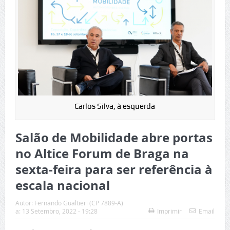
Carlos Silva, à esquerda
Salão de Mobilidade abre portas
no Altice Forum de Braga na
sexta-feira para ser referência à
escala nacional
Autor:
Fernando Gualtieri (CP 7889-A)
a:
13 Setembro, 2022 - 19:28
Imprimir
Email