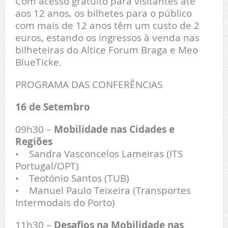
Com acesso gratuito para visitantes até
aos 12 anos, os bilhetes para o público
com mais de 12 anos têm um custo de 2
euros, estando os ingressos à venda nas
bilheteiras do Altice Forum Braga e Meo
BlueTicke.
PROGRAMA DAS CONFERÊNCIAS
16 de Setembro
09h30 –
Mobilidade nas Cidades e
Regiões
• Sandra Vasconcelos Lameiras (ITS
Portugal/OPT)
• Teotónio Santos (TUB)
• Manuel Paulo Teixeira (Transportes
Intermodais do Porto)
11h30 –
Desafios na Mobilidade nas