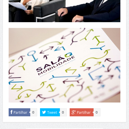
Partilhar
Tweet
Partilhar
0
0
0