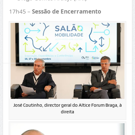
17h45 –
Sessão de Encerramento
T
José Coutinho, director geral do Altice Forum Braga, à
direita