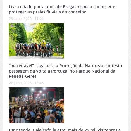
Livro criado por alunos de Braga ensina a conhecer e
proteger as praias fluviais do concelho
23 Julho, 2026 - 11:04
“Inaceitável”. Liga para a Proteção da Natureza contesta
passagem da Volta a Portugal no Parque Nacional da
Peneda-Gerês
22 Julho, 2026 - 13:45
Esposende. Galaicofolia atrai mais de 25 mil visitantes e