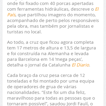
onde foi fixado com 40 porcas apertadas
com ferramentas hidráulicas, descreve o
El
País
, que partilhou imagens do momento,
acompanhado de perto pelos responsáveis
pela obra, mas também por jornalistas e
turistas no local.
Ao todo, a cruz que ficou agora completa
tem 17 metros de altura e 13,5 de largura
e foi construída na Alemanha e levada
para Barcelona em 14 ‘mega peças’,
detalha o jornal da Catalunha
El Diario
.
Cada braço da cruz pesa cerca de 12
toneladas e foi montado por uma equipa
de operadores de grua de várias
nacionalidades. “Este foi um dia feliz,
maravilhoso para todas as pessoas que o
tornaram possível”, saudou Jordi Faulí, o