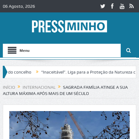
06 Agosto, 2026
Menu
o concelho
“Inaceitável”. Liga para a Proteção da Natureza contest
o IC2 em Alcobaça
Igreja do Castelo de Cerveira assegura financiame
INÍCIO
INTERNACIONAL
SAGRADA FAMÍLIA ATINGE A SUA
ALTURA MÁXIMA APÓS MAIS DE UM SÉCULO