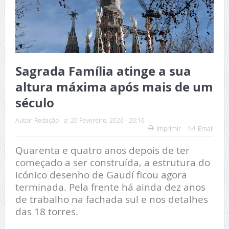
Sagrada Família atinge a sua
altura máxima após mais de um
século
Autor:
Redação
a:
20 Fevereiro, 2026 - 20:16
Imprimir
Email
Quarenta e quatro anos depois de ter
começado a ser construída, a estrutura do
icónico desenho de Gaudí ficou agora
terminada. Pela frente há ainda dez anos
de trabalho na fachada sul e nos detalhes
das 18 torres.