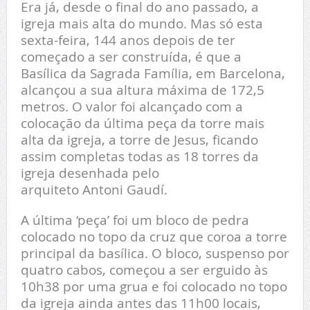
Era já, desde o final do ano passado, a
igreja mais alta do mundo. Mas só esta
sexta-feira, 144 anos depois de ter
começado a ser construída, é que a
Basílica da Sagrada Família, em Barcelona,
alcançou a sua altura máxima de 172,5
metros. O valor foi alcançado com a
colocação da última peça da torre mais
alta da igreja, a torre de Jesus, ficando
assim completas todas as 18 torres da
igreja desenhada pelo
arquiteto Antoni Gaudí.
A última ‘peça’ foi um bloco de pedra
colocado no topo da cruz que coroa a torre
principal da basílica. O bloco, suspenso por
quatro cabos, começou a ser erguido às
10h38 por uma grua e foi colocado no topo
da igreja ainda antes das 11h00 locais,