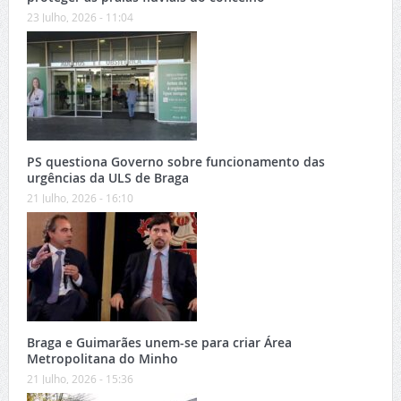
23 Julho, 2026 - 11:04
PS questiona Governo sobre funcionamento das
urgências da ULS de Braga
21 Julho, 2026 - 16:10
Braga e Guimarães unem-se para criar Área
Metropolitana do Minho
21 Julho, 2026 - 15:36