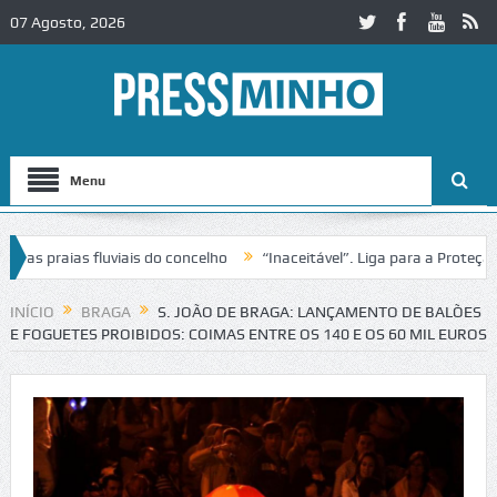
07 Agosto, 2026
Menu
praias fluviais do concelho
“Inaceitável”. Liga para a Proteção da
INÍCIO
BRAGA
S. JOÃO DE BRAGA: LANÇAMENTO DE BALÕES
E FOGUETES PROIBIDOS: COIMAS ENTRE OS 140 E OS 60 MIL EUROS