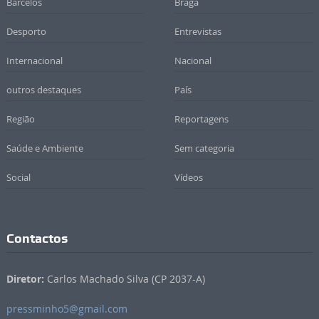
Barcelos
Braga
Desporto
Entrevistas
Internacional
Nacional
outros destaques
País
Região
Reportagens
Saúde e Ambiente
Sem categoria
Social
Vídeos
Contactos
Diretor:
Carlos Machado Silva (CP 2037-A)
pressminho5@gmail.com