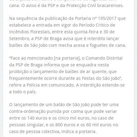
cana. O aviso é da PSP e da Protecção Civil bracarenses.
Na sequência da publicação da Portaria nº 195/2017 que
estabelece a entrada em vigor do Período Critico de
Incêndios Florestais, entre esta quinta-feira e 30 de
Setembro, a PSP de Braga avisa que é interdito lançar
balões de São João com mecha acesa e foguetes de cana.
“Face ao mencionado [na portaria], o Comando Distrital
da PSP de Braga informa que se enquadra nesta
proibição o lançamento de balões de ar quente, que
frequentemente ocorre durante as Festas do São João”,
refere a Polícia em comunicado. A interdição estende-se
a todo o país.
O lançamento de um balão de São João pode ter uma
contra-ordenação punida por coima que pode variar
entre os 140 euros e os cinco mil euros, no caso de
pessoas singular, e os 800 euros e os 60 mil euros no
caso de pessoa colectiva, indica a portaria.