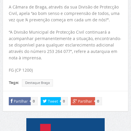
A Câmara de Braga, através da sua Divisão de Protecção
Civil, apela “ao bom senso e compreensão de todos, uma
vez que ‘A prevenção começa em cada um de nós!’”.
“A Divisão Municipal de Protecção Civil continuará a
acompanhar permanentemente a situação, encontrando-
se disponível para qualquer esclarecimento adicional
através do número 253 264 077”, refere a autarquia em
nota à imprensa.
FG (CP 1200)
Tags:
Destaque Braga
Partilhar
Tweet
Partilhar
0
0
0