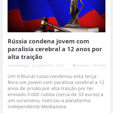
Rússia condena jovem com
paralisia cerebral a 12 anos por
alta traição
Autor:
Redação
a:
3 Junho, 2025 - 20:55
Imprimir
Email
Um tribunal russo condenou esta terça-
feira um jovem com paralisia cerebral a 12
anos de prisão por alta traição por ter
enviado 3.000 rublos (cerca de 33 euros) a
um ucraniano, noticiou a plataforma
independente Mediazona.