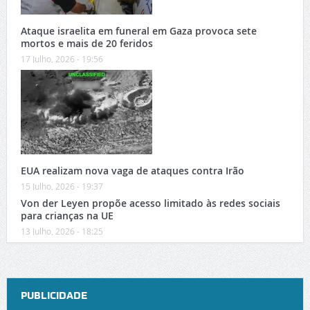
Ataque israelita em funeral em Gaza provoca sete
mortos e mais de 20 feridos
17 Julho, 2026 - 19:56
EUA realizam nova vaga de ataques contra Irão
15 Julho, 2026 - 19:37
Von der Leyen propõe acesso limitado às redes sociais
para crianças na UE
13 Julho, 2026 - 18:25
PUBLICIDADE