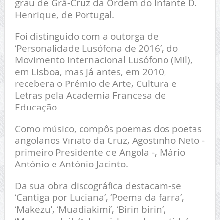
grau de Grã-Cruz da Ordem do Infante D.
Henrique, de Portugal.
Foi distinguido com a outorga de
‘Personalidade Lusófona de 2016’, do
Movimento Internacional Lusófono (Mil),
em Lisboa, mas já antes, em 2010,
recebera o Prémio de Arte, Cultura e
Letras pela Academia Francesa de
Educação.
Como músico, compôs poemas dos poetas
angolanos Viriato da Cruz, Agostinho Neto -
primeiro Presidente de Angola -, Mário
António e António Jacinto.
Da sua obra discográfica destacam-se
‘Cantiga por Luciana’, ‘Poema da farra’,
‘Makezu’, ‘Muadiakimi’, ‘Birin birin’,