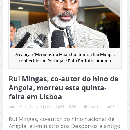
A canção ‘Meninos do Huambo’ tornou Rui Mingas
conhecido em Portugal / Foto Portal de Angola
Rui Mingas, co-autor do hino de
Angola, morreu esta quinta-
feira em Lisboa
Autor:
Redação
a:
4 Janeiro, 2024 - 16:59
Imprimir
Email
Rui Mingas, co-autor do hino nacional de
Angola, ex-ministro dos Desportos e antigo