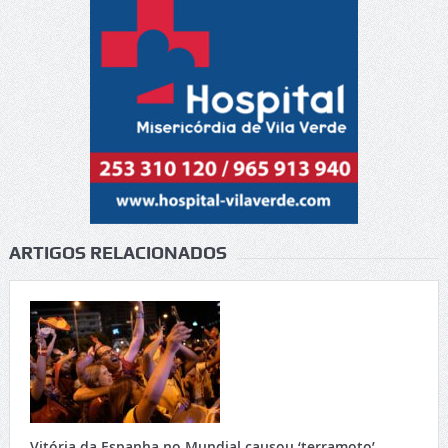
ARTIGOS RELACIONADOS
Vitória da Espanha no Mundial causou ‘terramoto’