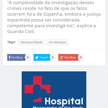
“A complexidade da investigação desses
crimes reside no fato de que os fatos
ocorrem fora de Espanha, embora a justiça
espanhola possa ser considerada
competente para investigá-los”, explica a
Guarda Civil.
Tags:
Destaque Região
em destaque
Partilhar
Tweet
Partilhar
0
0
0