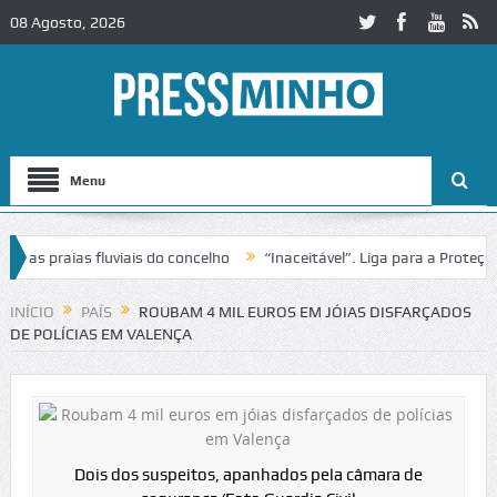
08 Agosto, 2026
Menu
 praias fluviais do concelho
“Inaceitável”. Liga para a Proteção d
INÍCIO
PAÍS
ROUBAM 4 MIL EUROS EM JÓIAS DISFARÇADOS
DE POLÍCIAS EM VALENÇA
Dois dos suspeitos, apanhados pela câmara de