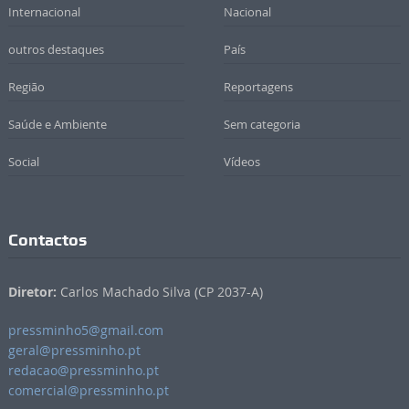
Internacional
Nacional
outros destaques
País
Região
Reportagens
Saúde e Ambiente
Sem categoria
Social
Vídeos
Contactos
Diretor:
Carlos Machado Silva (CP 2037-A)
pressminho5@gmail.com
geral@pressminho.pt
redacao@pressminho.pt
comercial@pressminho.pt