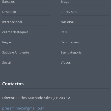
Barcelos
Braga
Desporto
Entrevistas
Internacional
Nacional
outros destaques
País
Região
Reportagens
Saúde e Ambiente
Sem categoria
Social
Vídeos
Contactos
Diretor:
Carlos Machado Silva (CP 2037-A)
pressminho5@gmail.com