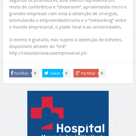
Segundo os promotores, este evento representa um
misto de conferência e “showroom”, aproximando micro e
grandes empresas com vista à obtenção de sinergias,
estimulando o empreendedorismo e o “networking” entre
o mundo empresarial, o poder local e as universidades.
O evento é gratuito, mas sujeito à obtenção de bilhetes,
disponíveis através do “link”
http://rotasdainovacaoempresarial.pt/.
Partilhar
Tweet
Partilhar
0
0
0