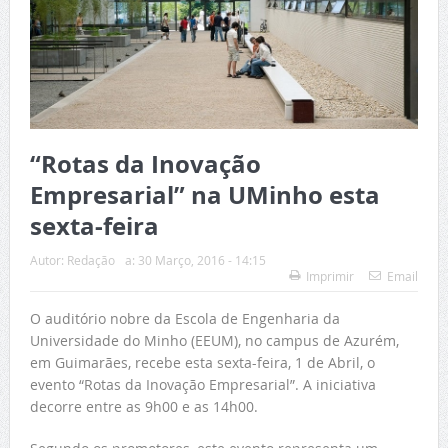
“Rotas da Inovação
Empresarial” na UMinho esta
sexta-feira
Autor:
Redação
a:
30 Março, 2016 - 14:15
Imprimir
Email
O auditório nobre da Escola de Engenharia da
Universidade do Minho (EEUM), no campus de Azurém,
em Guimarães, recebe esta sexta-feira, 1 de Abril, o
evento “Rotas da Inovação Empresarial”. A iniciativa
decorre entre as 9h00 e as 14h00.