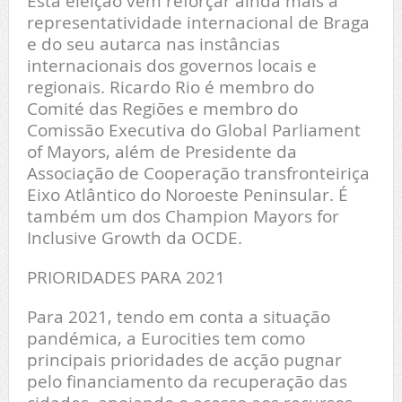
Esta eleição vem reforçar ainda mais a
representatividade internacional de Braga
e do seu autarca nas instâncias
internacionais dos governos locais e
regionais. Ricardo Rio é membro do
Comité das Regiões e membro do
Comissão Executiva do Global Parliament
of Mayors, além de Presidente da
Associação de Cooperação transfronteiriça
Eixo Atlântico do Noroeste Peninsular. É
também um dos Champion Mayors for
Inclusive Growth da OCDE.
PRIORIDADES PARA 2021
Para 2021, tendo em conta a situação
pandémica, a Eurocities tem como
principais prioridades de acção pugnar
pelo financiamento da recuperação das