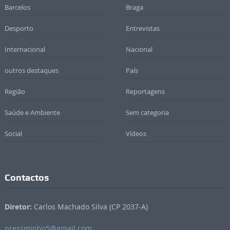
Barcelos
Braga
Desporto
Entrevistas
Internacional
Nacional
outros destaques
País
Região
Reportagens
Saúde e Ambiente
Sem categoria
Social
Vídeos
Contactos
Diretor:
Carlos Machado Silva (CP 2037-A)
pressminho5@gmail.com