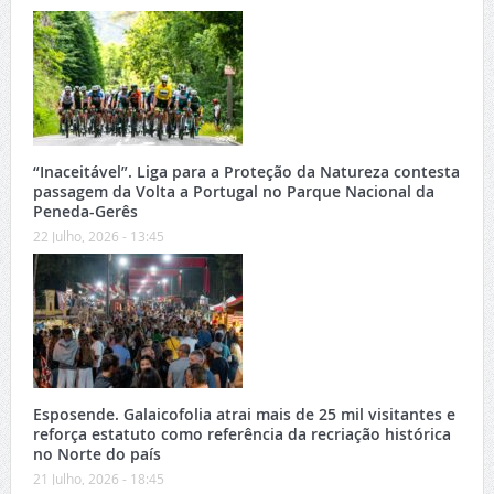
“Inaceitável”. Liga para a Proteção da Natureza contesta
passagem da Volta a Portugal no Parque Nacional da
Peneda-Gerês
22 Julho, 2026 - 13:45
Esposende. Galaicofolia atrai mais de 25 mil visitantes e
reforça estatuto como referência da recriação histórica
no Norte do país
21 Julho, 2026 - 18:45