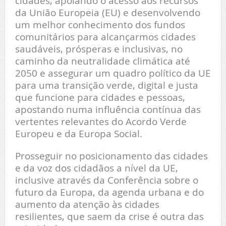
cidades, apoiando o acesso aos recursos
da União Europeia (EU) e desenvolvendo
um melhor conhecimento dos fundos
comunitários para alcançarmos cidades
saudáveis, prósperas e inclusivas, no
caminho da neutralidade climática até
2050 e assegurar um quadro político da UE
para uma transição verde, digital e justa
que funcione para cidades e pessoas,
apostando numa influência contínua das
vertentes relevantes do Acordo Verde
Europeu e da Europa Social.
Prosseguir no posicionamento das cidades
e da voz dos cidadãos a nível da UE,
inclusive através da Conferência sobre o
futuro da Europa, da agenda urbana e do
aumento da atenção às cidades
resilientes, que saem da crise é outra das