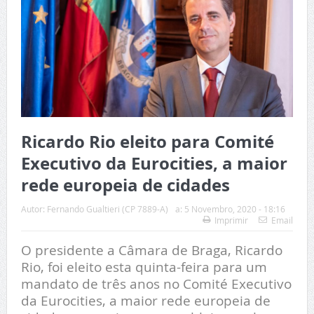
Ricardo Rio eleito para Comité
Executivo da Eurocities, a maior
rede europeia de cidades
Autor:
Fernando Gualtieri (CP 7889-A)
a:
5 Novembro, 2020 - 18:16
Imprimir
Email
O presidente a Câmara de Braga, Ricardo
Rio, foi eleito esta quinta-feira para um
mandato de três anos no Comité Executivo
da Eurocities, a maior rede europeia de