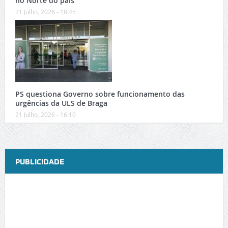
no Norte do país
21 Julho, 2026 - 18:45
PS questiona Governo sobre funcionamento das
urgências da ULS de Braga
21 Julho, 2026 - 16:10
PUBLICIDADE