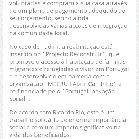
voluntárias e compram a sua casa através
de um plano de pagamento adequado ao
seu orçamento, sendo ainda
desenvolvidas várias acções de integração
na comunidade local.
No caso de Tadim, a reabilitação está
inserido no ´Projecto Reconstruir´, que
promove o acesso à habitação de famílias
migrantes e refugiadas a viver em Portugal
e é desenvolvido em parceria com a
organização ´MEERU I Abrir Caminho´ e
co-financiado pelo ´Portugal Inovação
Social´.
De acordo com Ricardo Rio, este é um
trabalho solidário de enorme importância
social e com um impacto significativo na
vida dos beneficiados.