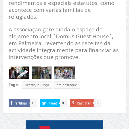
rendimentos e especiais estatutos, como
acontece com várias famílias de
refugiados.
A associação gere ainda o espaço de
alojamento local ´Domus Guest House´,
em Palmeira, revertendo as receitas da
actividade integralmente para financiar as
intervenções que promove.
Tags:
Destaque Braga
em destaque
Partilhar
Tweet
Partilhar
0
0
0