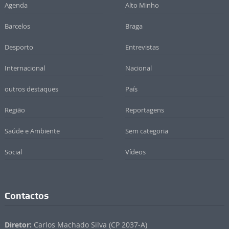
Agenda
Alto Minho
Barcelos
Braga
Desporto
Entrevistas
Internacional
Nacional
outros destaques
País
Região
Reportagens
Saúde e Ambiente
Sem categoria
Social
Vídeos
Contactos
Diretor:
Carlos Machado Silva (CP 2037-A)