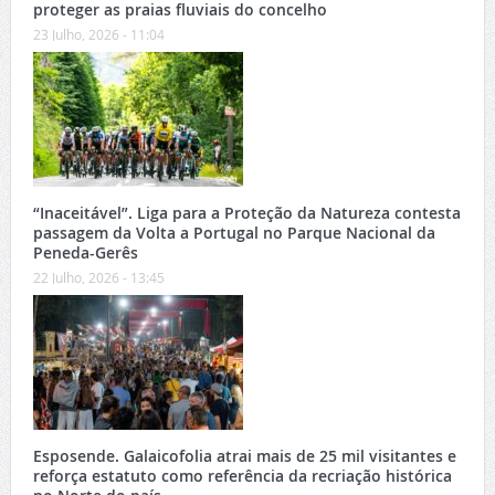
proteger as praias fluviais do concelho
23 Julho, 2026 - 11:04
“Inaceitável”. Liga para a Proteção da Natureza contesta
passagem da Volta a Portugal no Parque Nacional da
Peneda-Gerês
22 Julho, 2026 - 13:45
Esposende. Galaicofolia atrai mais de 25 mil visitantes e
reforça estatuto como referência da recriação histórica