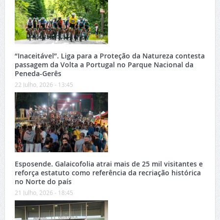
“Inaceitável”. Liga para a Proteção da Natureza contesta
passagem da Volta a Portugal no Parque Nacional da
Peneda-Gerês
22 Julho, 2026 - 13:45
Esposende. Galaicofolia atrai mais de 25 mil visitantes e
reforça estatuto como referência da recriação histórica
no Norte do país
21 Julho, 2026 - 18:45