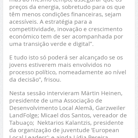
preços da energia, sobretudo para os que
têm menos condições financeiras, sejam
acessíveis. A estratégia para a
competitividade, inovação e crescimento
económico tem de ser acompanhada por
uma transição verde e digital”.
E tudo isto só poderá ser alcançado se os
jovens estiverem mais envolvidos no
processo político, nomeadamente ao nível
da decisão”, frisou.
Nesta sessão intervieram Märtin Heinen,
presidente de uma Associação de
Desenvolvimento Local Alemã, Garzweiler
LandFolge; Micael dos Santos, vereador de
Tabuaço; Nektarios Kalantzis, presidente
da organização de juventude ‘European
Local Leaders’; e ainda Lídia Pereira,