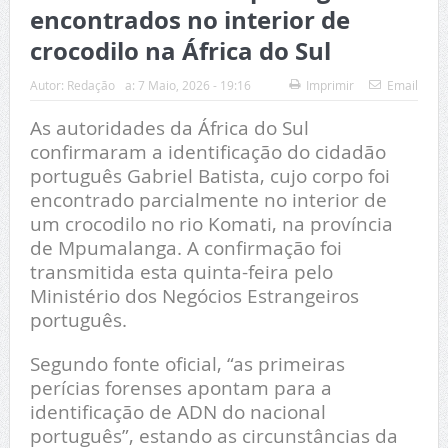
encontrados no interior de
crocodilo na África do Sul
Autor:
Redação
a:
7 Maio, 2026 - 19:16
Imprimir
Email
As autoridades da África do Sul
confirmaram a identificação do cidadão
português Gabriel Batista, cujo corpo foi
encontrado parcialmente no interior de
um crocodilo no rio Komati, na província
de Mpumalanga. A confirmação foi
transmitida esta quinta-feira pelo
Ministério dos Negócios Estrangeiros
português.
Segundo fonte oficial, “as primeiras
perícias forenses apontam para a
identificação de ADN do nacional
português”, estando as circunstâncias da