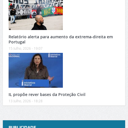
Relatório alerta para aumento da extrema-direita em
Portugal
15 Julho, 2026 - 19:07
IL propõe rever bases da Proteção Civil
13 Julho, 2026 - 18:28
PUBLICIDADE