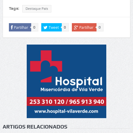
Tags:
Destaque País
Partilhar
Tweet
Partilhar
0
0
0
ARTIGOS RELACIONADOS