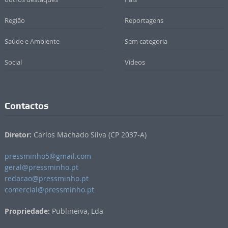
Região
Reportagens
Saúde e Ambiente
Sem categoria
Social
Vídeos
Contactos
Diretor:
Carlos Machado Silva (CP 2037-A)
pressminho5@gmail.com
geral@pressminho.pt
redacao@pressminho.pt
comercial@pressminho.pt
Propriedade:
Publineiva, Lda