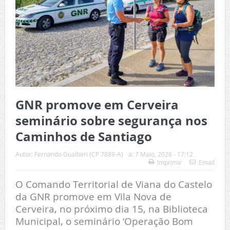
GNR promove em Cerveira
seminário sobre segurança nos
Caminhos de Santiago
Autor:
Fernando Gualtieri (CP 7889-A)
a:
7 Maio, 2026 - 17:12
Imprimir
Email
O Comando Territorial de Viana do Castelo
da GNR promove em Vila Nova de
Cerveira, no próximo dia 15, na Biblioteca
Municipal, o seminário ‘Operação Bom