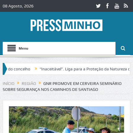
08 Agosto, 2026
Menu
o concelho
“Inaceitável”. Liga para a Proteção da Natureza contes
o IC2 em Alcobaça
Igreja do Castelo de Cerveira assegura financiame
INÍCIO
REGIÃO
GNR PROMOVE EM CERVEIRA SEMINÁRIO
SOBRE SEGURANÇA NOS CAMINHOS DE SANTIAGO