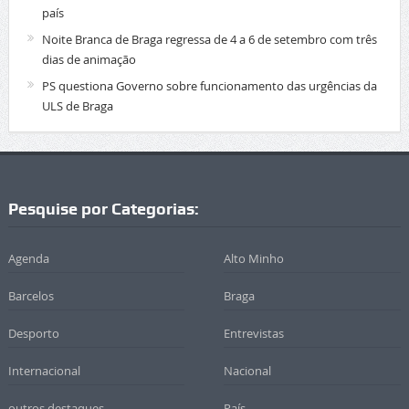
país
Noite Branca de Braga regressa de 4 a 6 de setembro com três
dias de animação
PS questiona Governo sobre funcionamento das urgências da
ULS de Braga
Pesquise por Categorias:
Agenda
Alto Minho
Barcelos
Braga
Desporto
Entrevistas
Internacional
Nacional
outros destaques
País