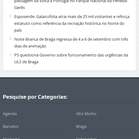
passagem da Volta a Portugal no Parque Nacional da Peneda-
Gerês
Esposende. Galaicofolia atrai mais de 25 mil visitantes e reforça
estatuto como referência da recriação histórica no Norte do
país
Noite Branca de Braga regressa de 4 a 6 de setembro com três
dias de animação
PS questiona Governo sobre funcionamento das urgências da
ULS de Braga
Pesquise por Categorias:
Agenda
Alto Minho
Barcelos
Braga