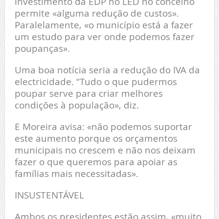
investimento da EDP no LED no concelho
permite «alguma redução de custos».
Paralelamente, «o município está a fazer
um estudo para ver onde podemos fazer
poupanças».
Uma boa notícia seria a redução do IVA da
electricidade. “Tudo o que pudermos
poupar serve para criar melhores
condições à população», diz.
E Moreira avisa: «não podemos suportar
este aumento porque os orçamentos
municipais no crescem e não nos deixam
fazer o que queremos para apoiar as
famílias mais necessitadas».
INSUSTENTÁVEL
Ambos os presidentes estão assim, «muito