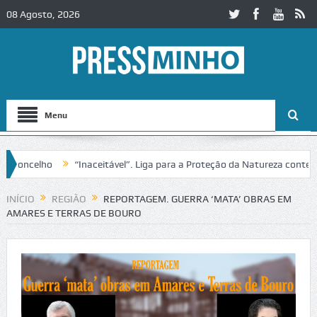
08 Agosto, 2026
Menu
“Inaceitável”. Liga para a Proteção da Natureza contesta passage
INÍCIO
REGIÃO
REPORTAGEM. GUERRA ‘MATA’ OBRAS EM
AMARES E TERRAS DE BOURO