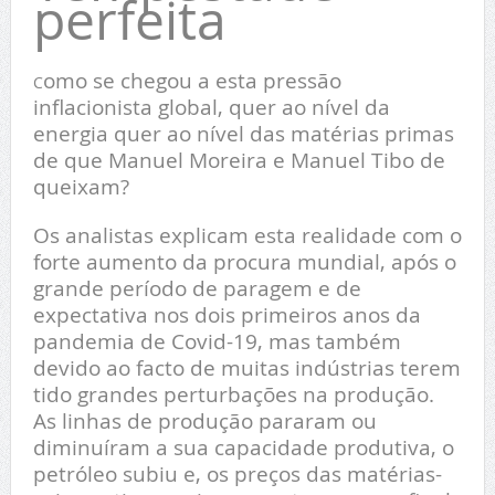
perfeita
omo se chegou a esta pressão
C
inflacionista global, quer ao nível da
energia quer ao nível das matérias primas
de que Manuel Moreira e Manuel Tibo de
queixam?
Os analistas explicam esta realidade com o
forte aumento da procura mundial, após o
grande período de paragem e de
expectativa nos dois primeiros anos da
pandemia de Covid-19, mas também
devido ao facto de muitas indústrias terem
tido grandes perturbações na produção.
As linhas de produção pararam ou
diminuíram a sua capacidade produtiva, o
petróleo subiu e, os preços das matérias-