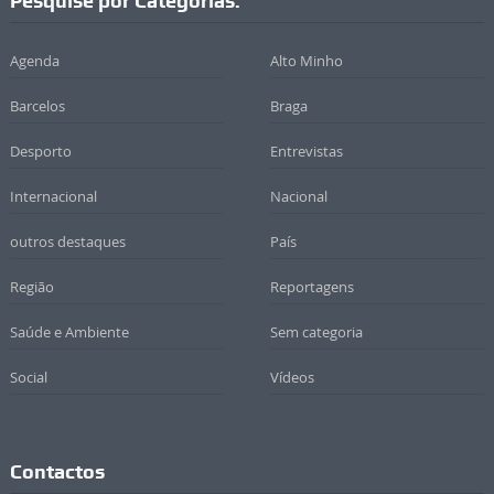
Pesquise por Categorias:
Agenda
Alto Minho
Barcelos
Braga
Desporto
Entrevistas
Internacional
Nacional
outros destaques
País
Região
Reportagens
Saúde e Ambiente
Sem categoria
Social
Vídeos
Contactos