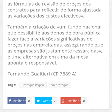
as fórmulas de revisão de preços dos
contratos para reflectir de forma ajustada
as variações dos custos efectivos».
Também a criação de «um fundo nacional
que possibilite aos donos de obra pública
fazer face a variações significativas de
preços nas empreitadas, assegurando que
as empresas são justamente ressarcidas»,
é uma alternativa em cima da mesa,
aponta o responsável.
Fernando Gualtieri (CP 7889 A)
Tags:
Destaque Região
em destaque
Partilhar
Tweet
Partilhar
0
0
0