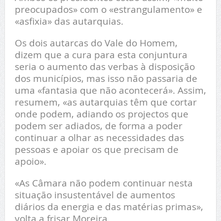
preocupados» com o «estrangulamento» e
«asfixia» das autarquias.
Os dois autarcas do Vale do Homem,
dizem que a cura para esta conjuntura
seria o aumento das verbas à disposição
dos municípios, mas isso não passaria de
uma «fantasia que não acontecerá». Assim,
resumem, «as autarquias têm que cortar
onde podem, adiando os projectos que
podem ser adiados, de forma a poder
continuar a olhar as necessidades das
pessoas e apoiar os que precisam de
apoio».
«As Câmara não podem continuar nesta
situação insustentável de aumentos
diários da energia e das matérias primas»,
volta a frisar Moreira.