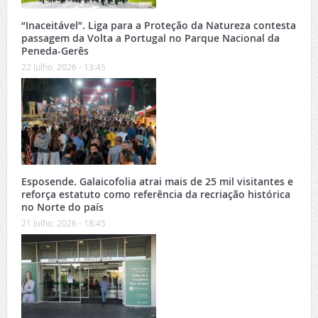
“Inaceitável”. Liga para a Proteção da Natureza contesta
passagem da Volta a Portugal no Parque Nacional da
Peneda-Gerês
22 Julho, 2026 - 13:45
Esposende. Galaicofolia atrai mais de 25 mil visitantes e
reforça estatuto como referência da recriação histórica
no Norte do país
21 Julho, 2026 - 18:45