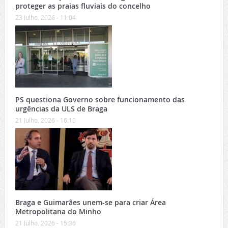
proteger as praias fluviais do concelho
23 Julho, 2026 - 11:04
PS questiona Governo sobre funcionamento das
urgências da ULS de Braga
21 Julho, 2026 - 16:10
Braga e Guimarães unem-se para criar Área
Metropolitana do Minho
21 Julho, 2026 - 15:36