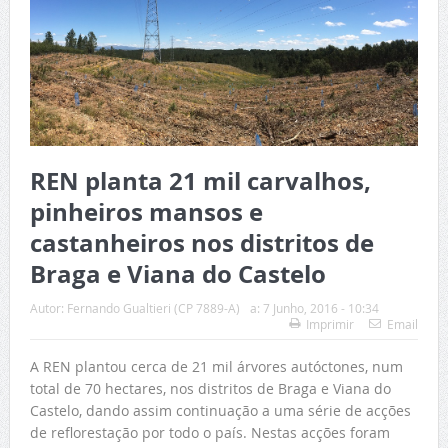
REN planta 21 mil carvalhos,
pinheiros mansos e
castanheiros nos distritos de
Braga e Viana do Castelo
Autor:
Fernando Gualtieri (CP 7889-A)
a:
7 Junho, 2016 - 10:34
Imprimir
Email
A REN plantou cerca de 21 mil árvores autóctones, num
total de 70 hectares, nos distritos de Braga e Viana do
Castelo, dando assim continuação a uma série de acções
de reflorestação por todo o país. Nestas acções foram