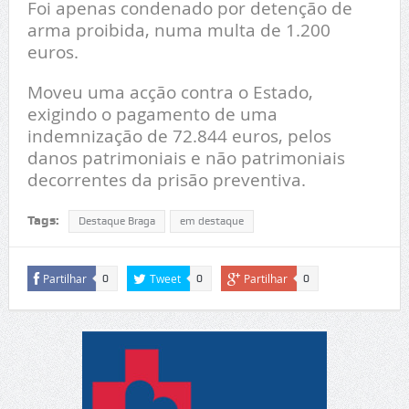
Foi apenas condenado por detenção de
arma proibida, numa multa de 1.200
euros.
Moveu uma acção contra o Estado,
exigindo o pagamento de uma
indemnização de 72.844 euros, pelos
danos patrimoniais e não patrimoniais
decorrentes da prisão preventiva.
Tags:
Destaque Braga
em destaque
Partilhar
Tweet
Partilhar
0
0
0