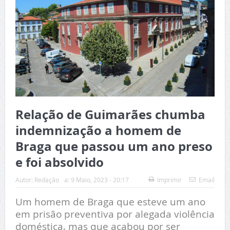
Relação de Guimarães chumba
indemnização a homem de
Braga que passou um ano preso
e foi absolvido
Autor:
Redação
a:
9 Maio, 2023 - 20:17
Imprimir
Email
Um homem de Braga que esteve um ano
em prisão preventiva por alegada violência
doméstica, mas que acabou por ser