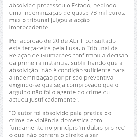
absolvido processou o Estado, pedindo
uma indemnização de quase 73 mil euros,
mas o tribunal julgou a acção
improcedente.
P
or acórdão de 20 de Abril, consultado
esta terça-feira pela Lusa, o Tribunal da
Relação de Guimarães confirmou a decisão
da primeira instância, sublinhando que a
absolvição “não é condição suficiente para
a indemnização por prisão preventiva,
exigindo-se que seja comprovado que o
arguido não foi o agente do crime ou
actuou justificadamente”.
“O autor foi absolvido pela prática do
crime de violência doméstica com
fundamento no princípio ‘in dubio pro reo’,
o que não confere o direito a ser