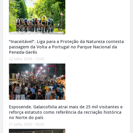
“Inaceitável”. Liga para a Proteção da Natureza contesta
passagem da Volta a Portugal no Parque Nacional da
Peneda-Gerês
22 Julho, 2026 - 13:45
Esposende. Galaicofolia atrai mais de 25 mil visitantes e
reforça estatuto como referência da recriação histórica
no Norte do país
21 Julho, 2026 - 18:45