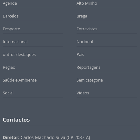
Agenda
Alto Minho
Barcelos
Braga
Desporto
Entrevistas
Internacional
Nacional
outros destaques
País
Região
Reportagens
Saúde e Ambiente
Sem categoria
Social
Vídeos
Contactos
Diretor:
Carlos Machado Silva (CP 2037-A)