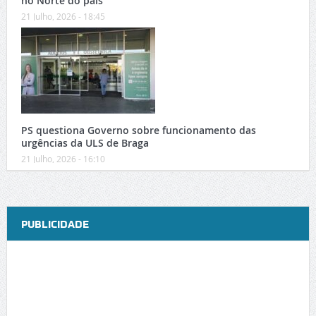
no Norte do país
21 Julho, 2026 - 18:45
PS questiona Governo sobre funcionamento das
urgências da ULS de Braga
21 Julho, 2026 - 16:10
PUBLICIDADE