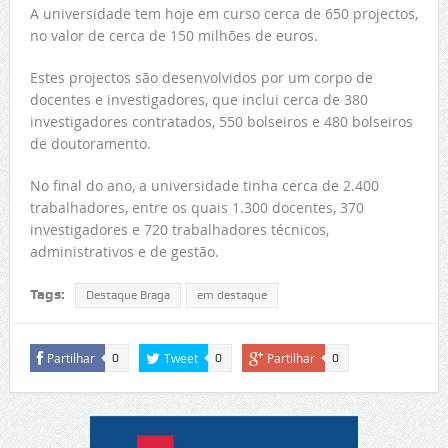
A universidade tem hoje em curso cerca de 650 projectos,
no valor de cerca de 150 milhões de euros.
Estes projectos são desenvolvidos por um corpo de
docentes e investigadores, que inclui cerca de 380
investigadores contratados, 550 bolseiros e 480 bolseiros
de doutoramento.
No final do ano, a universidade tinha cerca de 2.400
trabalhadores, entre os quais 1.300 docentes, 370
investigadores e 720 trabalhadores técnicos,
administrativos e de gestão.
Tags:
Destaque Braga
em destaque
Partilhar
Tweet
Partilhar
0
0
0