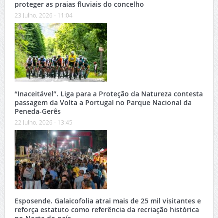
proteger as praias fluviais do concelho
23 Julho, 2026 - 11:04
“Inaceitável”. Liga para a Proteção da Natureza contesta
passagem da Volta a Portugal no Parque Nacional da
Peneda-Gerês
22 Julho, 2026 - 13:45
Esposende. Galaicofolia atrai mais de 25 mil visitantes e
reforça estatuto como referência da recriação histórica