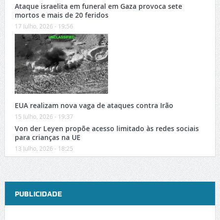
Ataque israelita em funeral em Gaza provoca sete
mortos e mais de 20 feridos
17 Julho, 2026 - 19:56
EUA realizam nova vaga de ataques contra Irão
15 Julho, 2026 - 19:37
Von der Leyen propõe acesso limitado às redes sociais
para crianças na UE
13 Julho, 2026 - 18:25
PUBLICIDADE