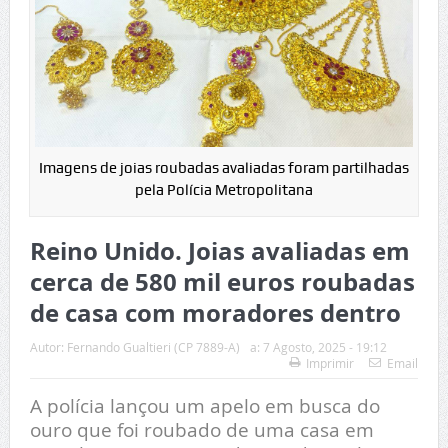
Imagens de joias roubadas avaliadas foram partilhadas
pela Polícia Metropolitana
Reino Unido. Joias avaliadas em
cerca de 580 mil euros roubadas
de casa com moradores dentro
Autor:
Fernando Gualtieri (CP 7889-A)
a:
7 Agosto, 2025 - 19:12
Imprimir
Email
A polícia lançou um apelo em busca do
ouro que foi roubado de uma casa em