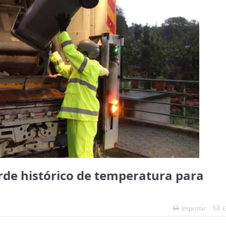
rde histórico de temperatura para
Imprimir
E