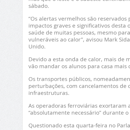
sábado.
“Os alertas vermelhos são reservados
impactos graves e significativos desta
saúde de muitas pessoas, mesmo par
vulneráveis ao calor”, avisou Mark Sid
Unido.
Devido a esta onda de calor, mais de m
vão mandar os alunos para casa mais 
Os transportes públicos, nomeadamente
perturbações, com cancelamentos de c
infraestruturas.
As operadoras ferroviárias exortaram 
“absolutamente necessário” durante o d
Questionado esta quarta-feira no Parl