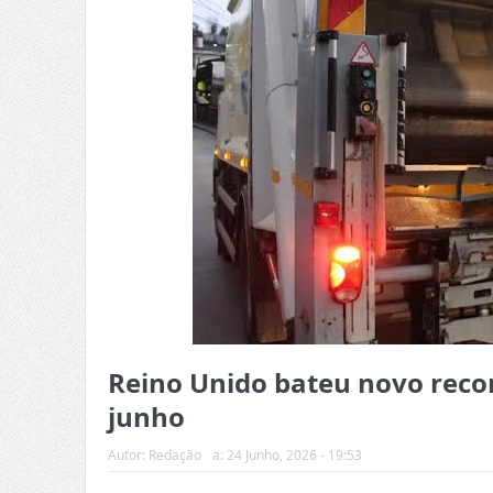
Reino Unido bateu novo reco
junho
Autor:
Redação
a:
24 Junho, 2026 - 19:53