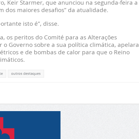
ro, Keir Starmer, que anunciou na segunda-feira a
m dos maiores desafios” da atualidade.
tante isto é”, disse.
a, os peritos do Comité para as Alterações
 o Governo sobre a sua política climática, apelar
létricos e de bombas de calor para que o Reino
limáticos.
te
outros destaques