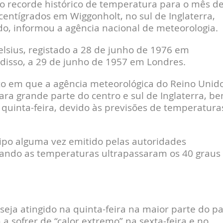
 o recorde histórico de temperatura para o mês d
centígrados em Wiggonholt, no sul de Inglaterra,
do, informou a agência nacional de meteorologia.
elsius, registado a 28 de junho de 1976 em
disso, a 29 de junho de 1957 em Londres.
 em que a agência meteorológica do Reino Unid
para grande parte do centro e sul de Inglaterra, b
 quinta-feira, devido às previsões de temperatura
tipo alguma vez emitido pelas autoridades
quando as temperaturas ultrapassaram os 40 graus
seja atingido na quinta-feira na maior parte do pa
a sofrer de “calor extremo” na sexta-feira e no