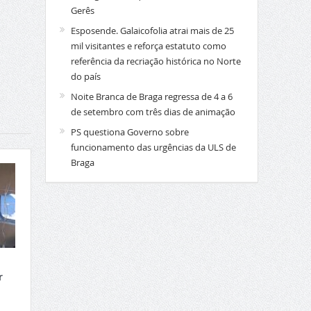
Gerês
Esposende. Galaicofolia atrai mais de 25
mil visitantes e reforça estatuto como
referência da recriação histórica no Norte
do país
Noite Branca de Braga regressa de 4 a 6
de setembro com três dias de animação
PS questiona Governo sobre
funcionamento das urgências da ULS de
Braga
r