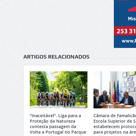
ARTIGOS RELACIONADOS
“Inaceitável”. Liga para a
Câmara de Famalicã
Proteção da Natureza
Escola Superior de 
contesta passagem da
estabelecem protoc
Volta a Portugal no Parque
para projetos na ár