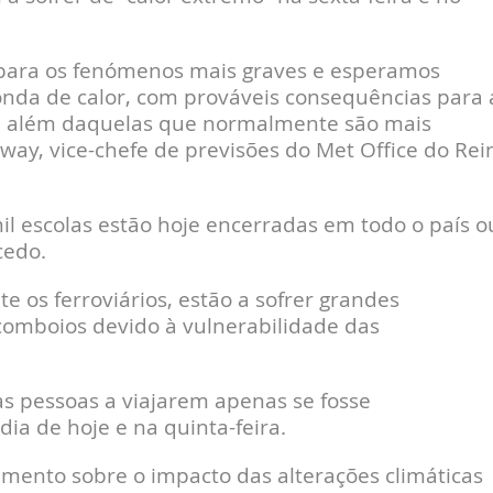
 para os fenómenos mais graves e esperamos
 onda de calor, com prováveis consequências para 
a além daquelas que normalmente são mais
away, vice-chefe de previsões do Met Office do Rei
il escolas estão hoje encerradas em todo o país o
cedo.
 os ferroviários, estão a sofrer grandes
omboios devido à vulnerabilidade das
as pessoas a viajarem apenas se fosse
ia de hoje e na quinta-feira.
amento sobre o impacto das alterações climáticas