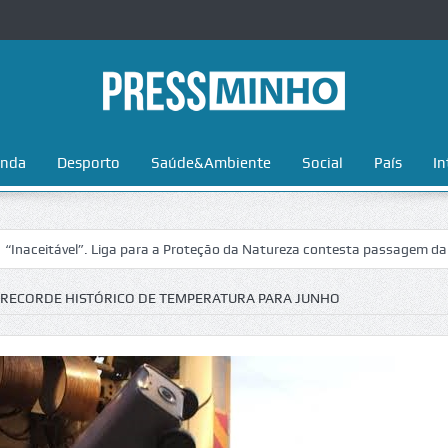
nda
Desporto
Saúde&Ambiente
Social
País
In
vel”. Liga para a Proteção da Natureza contesta passagem da Volta a Po
 RECORDE HISTÓRICO DE TEMPERATURA PARA JUNHO