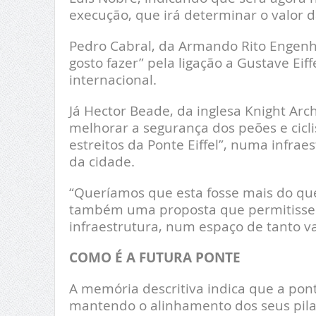
execução, que irá determinar o valor d
Pedro Cabral, da Armando Rito Engenha
gosto fazer” pela ligação a Gustave Eif
internacional.
Já Hector Beade, da inglesa Knight Arc
melhorar a segurança dos peões e cicl
estreitos da Ponte Eiffel”, numa infrae
da cidade.
“Queríamos que esta fosse mais do qu
também uma proposta que permitisse
infraestrutura, num espaço de tanto val
COMO É A FUTURA PONTE
A memória descritiva indica que a pont
mantendo o alinhamento dos seus pila