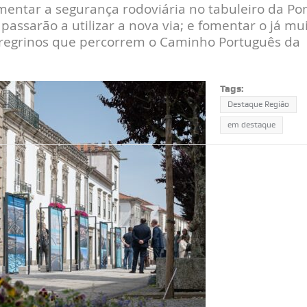
mentar a segurança rodoviária no tabuleiro da Po
e passarão a utilizar a nova via; e fomentar o já mu
eregrinos que percorrem o Caminho Português da
Tags:
Destaque Região
em destaque