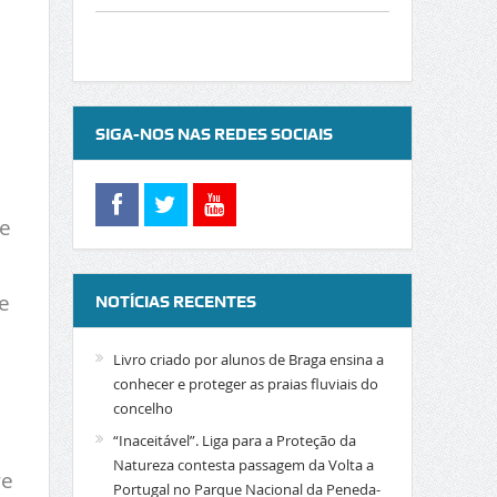
SIGA-NOS NAS REDES SOCIAIS
ve
e
NOTÍCIAS RECENTES
Livro criado por alunos de Braga ensina a
conhecer e proteger as praias fluviais do
concelho
“Inaceitável”. Liga para a Proteção da
Natureza contesta passagem da Volta a
re
Portugal no Parque Nacional da Peneda-