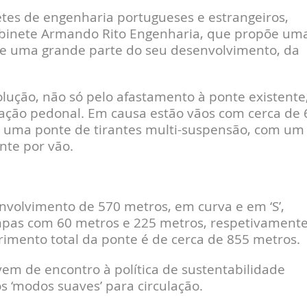
tes de engenharia portugueses e estrangeiros,
gabinete Armando Rito Engenharia, que propõe um
o de uma grande parte do seu desenvolvimento, da
olução, não só pelo afastamento à ponte existente
lação pedonal. Em causa estão vãos com cerca de 
e uma ponte de tirantes multi-suspensão, com um
nte por vão.
volvimento de 570 metros, em curva e em ‘S’,
mpas com 60 metros e 225 metros, respetivamente
rimento total da ponte é de cerca de 855 metros.
 vem de encontro à política de sustentabilidade
s ‘modos suaves’ para circulação.