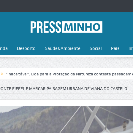
nda
Desporto
Saúde&Ambiente
Social
País
In
”. Liga para a Proteção da Natureza contesta passagem da Volta a Portu
PONTE EIFFEL E MARCAR PAISAGEM URBANA DE VIANA DO CASTELO