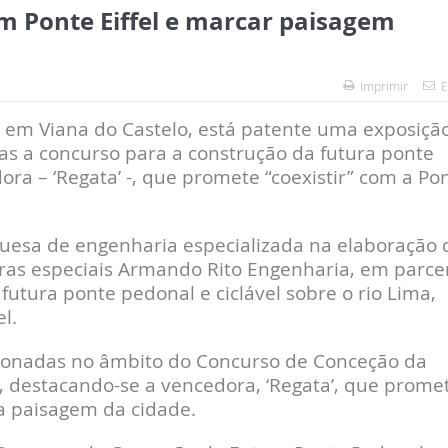
om Ponte Eiffel e marcar paisagem
Imprimir
E
em Viana do Castelo, está patente uma exposiçã
as a concurso para a construção da futura ponte
ora – ‘Regata’ -, que promete “coexistir” com a Po
guesa de engenharia especializada na elaboração 
uras especiais Armando Rito Engenharia, em parce
 futura ponte pedonal e ciclável sobre o rio Lima,
l.
cionadas no âmbito do Concurso de Conceção da
, destacando-se a vencedora, ‘Regata’, que prome
 a paisagem da cidade.