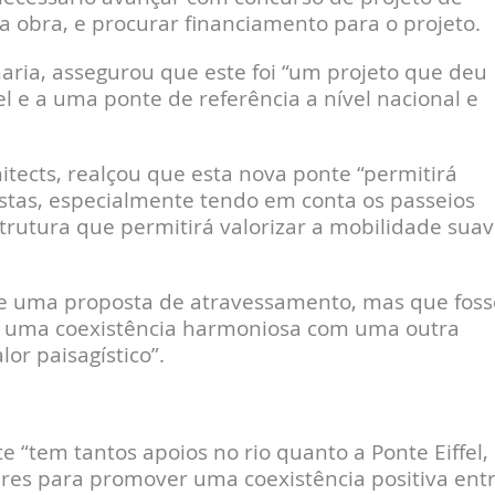
a obra, e procurar financiamento para o projeto.
ria, assegurou que este foi “um projeto que deu
fel e a uma ponte de referência a nível nacional e
hitects, realçou que esta nova ponte “permitirá
istas, especialmente tendo em conta os passeios
strutura que permitirá valorizar a mobilidade sua
e uma proposta de atravessamento, mas que foss
 uma coexistência harmoniosa com uma outra
or paisagístico”.
e “tem tantos apoios no rio quanto a Ponte Eiffel,
res para promover uma coexistência positiva ent