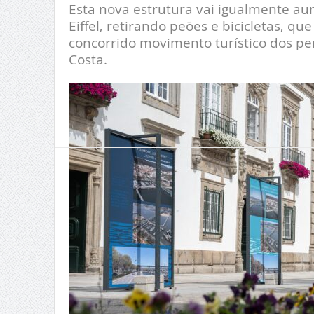
Esta nova estrutura vai igualmente au
Eiffel, retirando peões e bicicletas, qu
concorrido movimento turístico dos p
Costa.