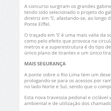
A concurso surgiram os grandes gabine
tendo sido selecionado o projeto do 
diretriz em ‘S’, afastando-se, ao long
Ponte Eiffel.
O traçado em ‘S’ é uma mais valia da s
como pelo efeito que provoca na circu
metros e a superestrutura é do tipo d
único plano de tirantes e um único tira
MAIS SEGURANÇA
A ponte sobre o Rio Lima tem um desen
prologando-se para os acessos por ra
no lado Norte e Sul, sendo que o comp
Esta nova travessia pedonal e ciclável
ambiental e de utilização dos chamado