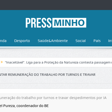
nda
Desporto
Saúde&Ambiente
Social
País
In
eitável”. Liga para a Proteção da Natureza contesta passagem da Volta
NTAR REMUNERAÇÃO DO TRABALHO POR TURNOS E TRAVAR
l Pureza, coordenador do BE