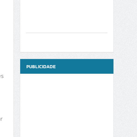
PUBLICIDADE
es
r