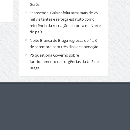
Gerês
Esposende. Galaicofolia atrai mais de 25
mil visitantes e reforça estatuto como
referência da recriação histórica no Norte
do país
Noite Branca de Braga regressa de 4 a 6
de setembro com três dias de animação
PS questiona Governo sobre
funcionamento das urgências da ULS de
Braga