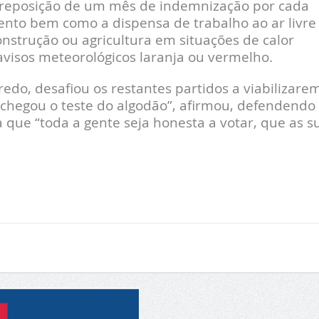
 reposição de um mês de indemnização por cada
nto bem como a dispensa de trabalho ao ar livre
nstrução ou agricultura em situações de calor
visos meteorológicos laranja ou vermelho.
edo, desafiou os restantes partidos a viabilizare
 chegou o teste do algodão”, afirmou, defendendo
a que “toda a gente seja honesta a votar, que as s