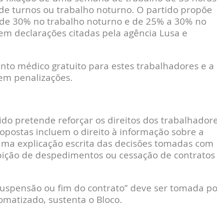
e turnos ou trabalho noturno. O partido propõe
de 30% no trabalho noturno e de 25% a 30% no
 em declarações citadas pela agência Lusa e
 médico gratuito para estes trabalhadores e a
em penalizações.
rtido pretende reforçar os direitos dos trabalhador
opostas incluem o direito à informação sobre a
 uma explicação escrita das decisões tomadas com
roibição de despedimentos ou cessação de contratos
uspensão ou fim do contrato” deve ser tomada po
matizado, sustenta o Bloco.