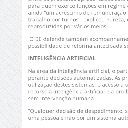
para quem exerce funções em regime d
ainda “um acréscimo de remuneração 
trabalho por turnos”, explicou Pureza,
reproduzidas por vários meios.
O BE defende também acompanhamento
possibilidade de reforma antecipada s
INTELIGÊNCIA ARTIFICIAL
Na área da inteligência artificial, o pa
perante decisões automatizadas. As pr
utilização destes sistemas, o acesso a
recurso a inteligência artificial e a p
sem intervenção humana.
“Qualquer decisão de despedimento, s
uma pessoa e não por um sistema auto