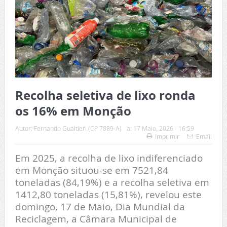
Recolha seletiva de lixo ronda
os 16% em Monção
Autor:
Fernando Gualtieri (CP 7889-A)
a:
17 Maio, 2026 - 16:59
Imprimir
Email
Em 2025, a recolha de lixo indiferenciado
em Monção situou-se em 7521,84
toneladas (84,19%) e a recolha seletiva em
1412,80 toneladas (15,81%), revelou este
domingo, 17 de Maio, Dia Mundial da
Reciclagem, a Câmara Municipal de