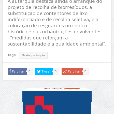
A autarquia destaca ainda o arranque do
projeto de recolha de biorresíduos, a
substituição de contentores de lixo
indiferenciado e de recolha seletiva, e a
colocação de resguardos no centro
histórico e nas urbanizações envolventes
–“medidas que reforçam a
sustentabilidade e a qualidade ambiental”.
Tags:
Destaque Região
Partilhar
Tweet
Partilhar
0
0
0