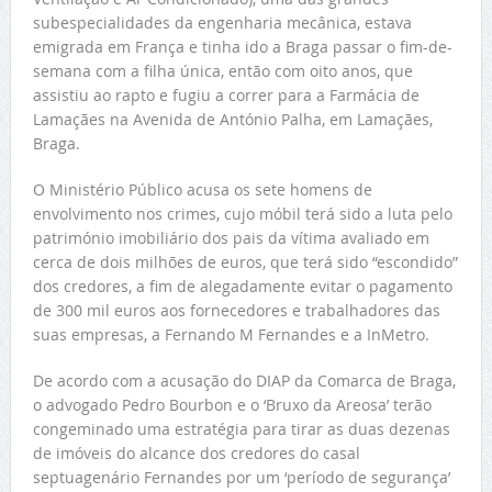
subespecialidades da engenharia mecânica, estava
emigrada em França e tinha ido a Braga passar o fim-de-
semana com a filha única, então com oito anos, que
assistiu ao rapto e fugiu a correr para a Farmácia de
Lamaçães na Avenida de António Palha, em Lamaçães,
Braga.
O Ministério Público acusa os sete homens de
envolvimento nos crimes, cujo móbil terá sido a luta pelo
património imobiliário dos pais da vítima avaliado em
cerca de dois milhões de euros, que terá sido “escondido”
dos credores, a fim de alegadamente evitar o pagamento
de 300 mil euros aos fornecedores e trabalhadores das
suas empresas, a Fernando M Fernandes e a InMetro.
De acordo com a acusação do DIAP da Comarca de Braga,
o advogado Pedro Bourbon e o ‘Bruxo da Areosa’ terão
congeminado uma estratégia para tirar as duas dezenas
de imóveis do alcance dos credores do casal
septuagenário Fernandes por um ‘período de segurança’