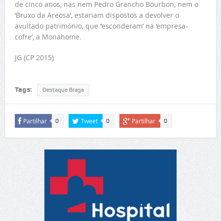
de cinco anos, nas nem Pedro Grancho Bourbon, nem o
‘Bruxo da Areosa’, estariam dispostos a devolver o
avultado património, que ’’esconderam’ na ‘empresa-
cofre’, a Monahome.
JG (CP 2015)
Tags:
Destaque Braga
Partilhar
Tweet
Partilhar
0
0
0