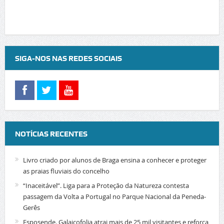
SIGA-NOS NAS REDES SOCIAIS
NOTÍCIAS RECENTES
Livro criado por alunos de Braga ensina a conhecer e proteger
as praias fluviais do concelho
“Inaceitável”. Liga para a Proteção da Natureza contesta
passagem da Volta a Portugal no Parque Nacional da Peneda-
Gerês
Esposende. Galaicofolia atrai mais de 25 mil visitantes e reforça