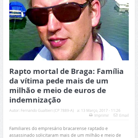
Rapto mortal de Braga: Família
da vítima pede mais de um
milhão e meio de euros de
indemnização
Autor:
Fernando Gualtieri (CP 7889-A)
a:
13 Março, 2017 - 11:26
Imprimir
Email
Familiares do empresário bracarense raptado e
assassinado solicitaram mais de um milhão e meio de