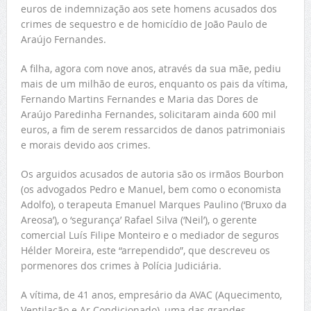
euros de indemnização aos sete homens acusados dos
crimes de sequestro e de homicídio de João Paulo de
Araújo Fernandes.
A filha, agora com nove anos, através da sua mãe, pediu
mais de um milhão de euros, enquanto os pais da vítima,
Fernando Martins Fernandes e Maria das Dores de
Araújo Paredinha Fernandes, solicitaram ainda 600 mil
euros, a fim de serem ressarcidos de danos patrimoniais
e morais devido aos crimes.
Os arguidos acusados de autoria são os irmãos Bourbon
(os advogados Pedro e Manuel, bem como o economista
Adolfo), o terapeuta Emanuel Marques Paulino (‘Bruxo da
Areosa’), o ‘segurança’ Rafael Silva (‘Neil’), o gerente
comercial Luís Filipe Monteiro e o mediador de seguros
Hélder Moreira, este “arrependido”, que descreveu os
pormenores dos crimes à Polícia Judiciária.
A vítima, de 41 anos, empresário da AVAC (Aquecimento,
Ventilação e Ar Condicionado), uma das grandes