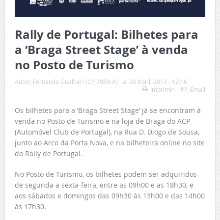
Rally de Portugal: Bilhetes para
a ‘Braga Street Stage’ à venda
no Posto de Turismo
Autor:
Fernando Gualtieri (CP 7889-A)
a:
20 Abril, 2017 - 12:16
Imprimir
Email
Os bilhetes para a ‘Braga Street Stage’ já se encontram à
venda no Posto de Turismo e na loja de Braga do ACP
(Automóvel Club de Portugal), na Rua D. Diogo de Sousa,
junto ao Arco da Porta Nova, e na bilheteira online no site
do Rally de Portugal.
No Posto de Turismo, os bilhetes podem ser adquiridos
de segunda a sexta-feira, entre as 09h00 e as 18h30, e
aos sábados e domingos das 09h30 às 13h00 e das 14h00
às 17h30.