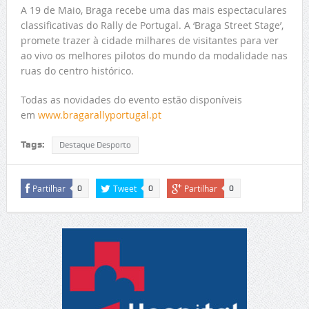
A 19 de Maio, Braga recebe uma das mais espectaculares
classificativas do Rally de Portugal. A ‘Braga Street Stage’,
promete trazer à cidade milhares de visitantes para ver
ao vivo os melhores pilotos do mundo da modalidade nas
ruas do centro histórico.
Todas as novidades do evento estão disponíveis
em
www.bragarallyportugal.pt
Tags:
Destaque Desporto
Partilhar
Tweet
Partilhar
0
0
0