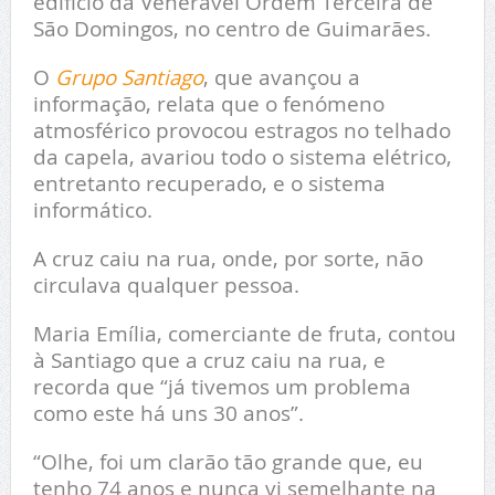
edifício da Venerável Ordem Terceira de
São Domingos, no centro de Guimarães.
O
Grupo Santiago
, que avançou a
informação, relata que o fenómeno
atmosférico provocou estragos no telhado
da capela, avariou todo o sistema elétrico,
entretanto recuperado, e o sistema
informático.
A cruz caiu na rua, onde, por sorte, não
circulava qualquer pessoa.
Maria Emília, comerciante de fruta, contou
à Santiago que a cruz caiu na rua, e
recorda que “já tivemos um problema
como este há uns 30 anos”.
“Olhe, foi um clarão tão grande que, eu
tenho 74 anos e nunca vi semelhante na