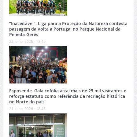
“Inaceitável”. Liga para a Proteção da Natureza contesta
passagem da Volta a Portugal no Parque Nacional da
Peneda-Gerês
22 Julho, 2026 - 13:45
Esposende. Galaicofolia atrai mais de 25 mil visitantes e
reforça estatuto como referência da recriação histórica
no Norte do país
21 Julho, 2026 - 18:45