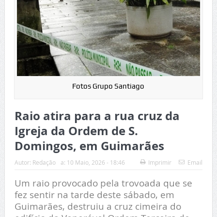
Fotos Grupo Santiago
Raio atira para a rua cruz da
Igreja da Ordem de S.
Domingos, em Guimarães
Autor:
Redação
a:
10 Maio, 2026 - 18:46
Imprimir
Email
Um raio provocado pela trovoada que se
fez sentir na tarde deste sábado, em
Guimarães, destruiu a cruz cimeira do