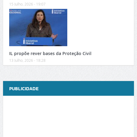
15 Julho, 2026 - 19:07
IL propõe rever bases da Proteção Civil
13 Julho, 2026 - 18:28
PUBLICIDADE