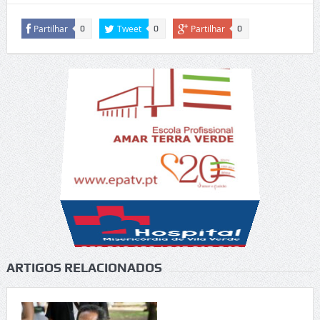
Partilhar
Tweet
Partilhar
0
0
0
ARTIGOS RELACIONADOS