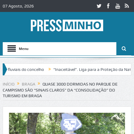
07 Agosto, 2026
Menu
uviais do concelho
“Inaceitável”. Liga para a Proteção da Natureza
INÍCIO
BRAGA
QUASE 3000 DORMIDAS NO PARQUE DE
CAMPISMO SÃO “SINAIS CLAROS” DA “CONSOLIDAÇÃO” DO
TURISMO EM BRAGA