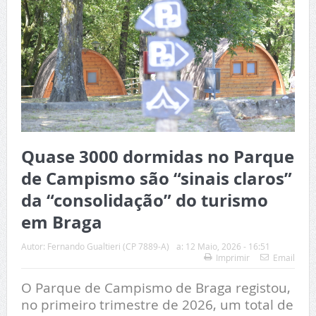
Quase 3000 dormidas no Parque
de Campismo são “sinais claros”
da “consolidação” do turismo
em Braga
Autor:
Fernando Gualtieri (CP 7889-A)
a:
12 Maio, 2026 - 16:51
Imprimir
Email
O Parque de Campismo de Braga registou,
no primeiro trimestre de 2026, um total de