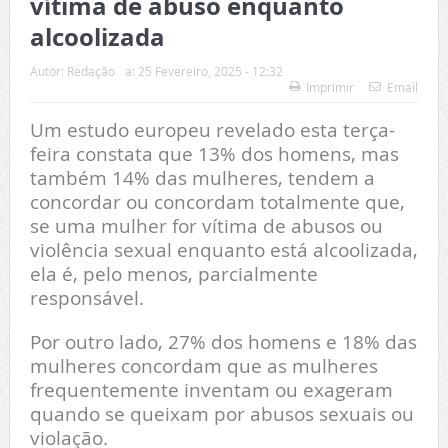
vítima de abuso enquanto
alcoolizada
Autor:
Redação
a:
25 Fevereiro, 2025 - 12:32
Imprimir
Email
Um estudo europeu revelado esta terça-
feira constata que 13% dos homens, mas
também 14% das mulheres, tendem a
concordar ou concordam totalmente que,
se uma mulher for vítima de abusos ou
violência sexual enquanto está alcoolizada,
ela é, pelo menos, parcialmente
responsável.
Por outro lado, 27% dos homens e 18% das
mulheres concordam que as mulheres
frequentemente inventam ou exageram
quando se queixam por abusos sexuais ou
violação.