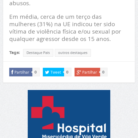
abusos.
Em média, cerca de um terço das
mulheres (31%) na UE indicou ter sido
vítima de violência física e/ou sexual por
qualquer agressor desde os 15 anos.
Tags:
Destaque País
outros destaques
Partilhar
Tweet
Partilhar
0
0
0