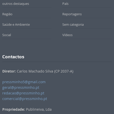
outros destaques
País
Região
Reportagens
Saúde e Ambiente
Sem categoria
Social
Vídeos
Contactos
Diretor:
Carlos Machado Silva (CP 2037-A)
pressminho5@gmail.com
geral@pressminho.pt
redacao@pressminho.pt
comercial@pressminho.pt
Propriedade:
Publineiva, Lda