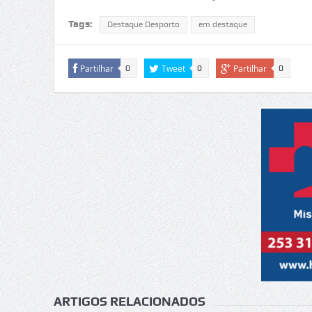
Tags:
Destaque Desporto
em destaque
Partilhar
Tweet
Partilhar
0
0
0
ARTIGOS RELACIONADOS