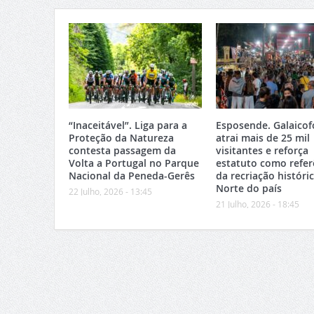
“Inaceitável”. Liga para a
Esposende. Galaicof
Proteção da Natureza
atrai mais de 25 mil
contesta passagem da
visitantes e reforça
Volta a Portugal no Parque
estatuto como refer
Nacional da Peneda-Gerês
da recriação históri
Norte do país
22 Julho, 2026 - 13:45
21 Julho, 2026 - 18:45