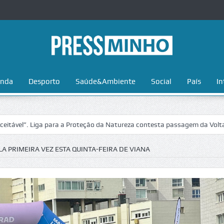
nda
Desporto
Saúde&Ambiente
Social
País
In
Liga para a Proteção da Natureza contesta passagem da Volta a Portuga
 PRIMEIRA VEZ ESTA QUINTA-FEIRA DE VIANA