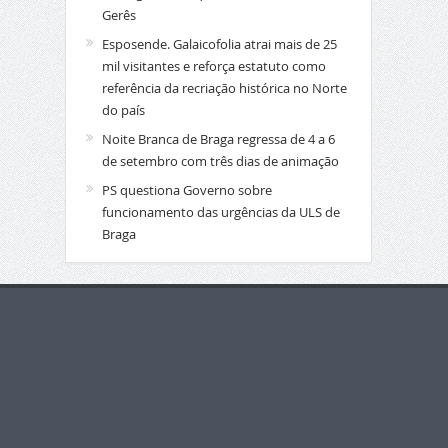
Gerês
Esposende. Galaicofolia atrai mais de 25
mil visitantes e reforça estatuto como
referência da recriação histórica no Norte
do país
Noite Branca de Braga regressa de 4 a 6
de setembro com três dias de animação
PS questiona Governo sobre
funcionamento das urgências da ULS de
Braga