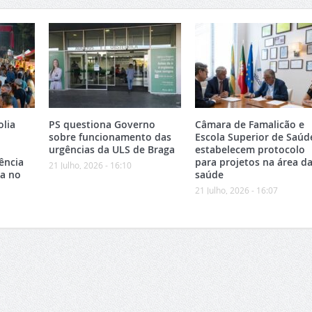
olia
PS questiona Governo
Câmara de Famalicão e
sobre funcionamento das
Escola Superior de Saúd
urgências da ULS de Braga
estabelecem protocolo
ência
para projetos na área d
21 Julho, 2026 - 16:10
ca no
saúde
21 Julho, 2026 - 16:07