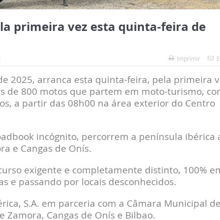
 primeira vez esta quinta-feira de
1
Imprimir
E
2025, arranca esta quinta-feira, pela primeira v
ais de 800 motos que partem em moto-turismo, c
, a partir das 08h00 na área exterior do Centro
dbook incógnito, percorrem a península ibérica 
ra e Cangas de Onís.
curso exigente e completamente distinto, 100% e
cas e passando por locais desconhecidos.
rica, S.A. em parceria com a Câmara Municipal d
e Zamora, Cangas de Onís e Bilbao.