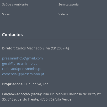
Saúde e Ambiente
Sem categoria
Social
Vídeos
Contactos
Diretor:
Carlos Machado Silva (CP 2037-A)
pressminho5@gmail.com
geral@pressminho.pt
redacao@pressminho.pt
comercial@pressminho.pt
Propriedade:
Publineiva, Lda
Edição/Redacção (sede):
Rua Dr. Manuel Barbosa de Brito, nº
35, 3º Esquerdo Frente, 4730-769 Vila Verde