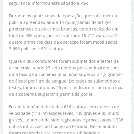
segurança’ informou este sábado a PSP.
Durante os quatro dias da operação, que vai a meio, a
polícia apreendeu ainda 14 quilogramas de artigos
pirotécnicos e seis armas brancas, tendo realizado um
total de 688 operações e fiscalizado 16.712 viaturas. Os
quatro primeiros dias da operação foram mobilizados
3.698 polícias e 991 viaturas.
Quase 4.000 condutores foram submetidos a testes de
alcoolemia, tendo 23 sido detidos por conduzirem com
uma taxa de alcoolemia igual e/ou superior a 1,2 gramas
de álcool por litro de sangue. De todos os submetidos a
testes, foram autuados 56 por conduzirem com uma taxa
de alcoolemia superior à permitida por lei.
Foram também detectadas 616 viaturas em excesso de
velocidade (143 infracções leves, 438 graves e 35 muito
graves), tendo ainda sido registadas e processadas 1.738
outras infracções ao Código da Estrada. Neste âmbito
foram realizadas 361 acções de visibilidade e