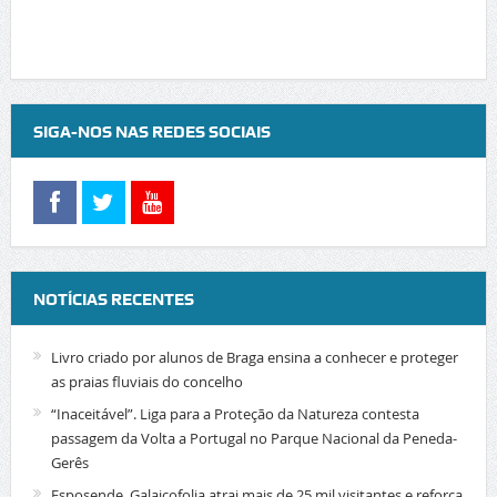
SIGA-NOS NAS REDES SOCIAIS
NOTÍCIAS RECENTES
Livro criado por alunos de Braga ensina a conhecer e proteger
as praias fluviais do concelho
“Inaceitável”. Liga para a Proteção da Natureza contesta
passagem da Volta a Portugal no Parque Nacional da Peneda-
Gerês
Esposende. Galaicofolia atrai mais de 25 mil visitantes e reforça