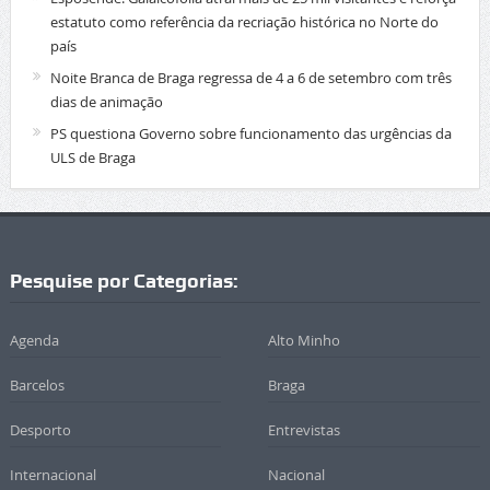
estatuto como referência da recriação histórica no Norte do
país
Noite Branca de Braga regressa de 4 a 6 de setembro com três
dias de animação
PS questiona Governo sobre funcionamento das urgências da
ULS de Braga
Pesquise por Categorias:
Agenda
Alto Minho
Barcelos
Braga
Desporto
Entrevistas
Internacional
Nacional