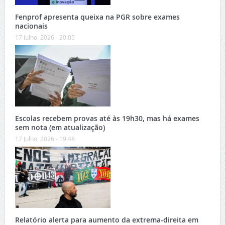
Fenprof apresenta queixa na PGR sobre exames
nacionais
17 Julho, 2026 - 20:05
Escolas recebem provas até às 19h30, mas há exames
sem nota (em atualização)
17 Julho, 2026 - 19:48
Relatório alerta para aumento da extrema-direita em