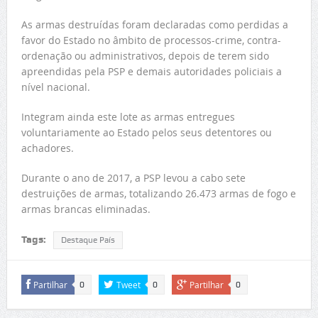
As armas destruídas foram declaradas como perdidas a
favor do Estado no âmbito de processos-crime, contra-
ordenação ou administrativos, depois de terem sido
apreendidas pela PSP e demais autoridades policiais a
nível nacional.
Integram ainda este lote as armas entregues
voluntariamente ao Estado pelos seus detentores ou
achadores.
Durante o ano de 2017, a PSP levou a cabo sete
destruições de armas, totalizando 26.473 armas de fogo e
armas brancas eliminadas.
Tags:
Destaque País
Partilhar
Tweet
Partilhar
0
0
0