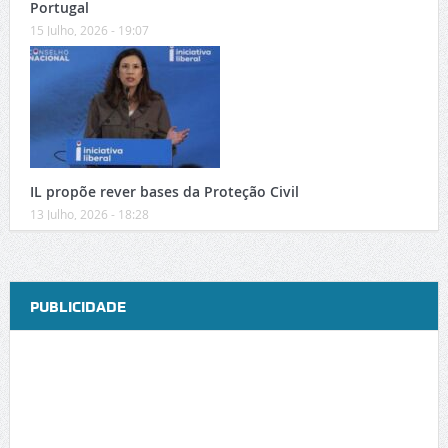
Portugal
15 Julho, 2026 - 19:07
IL propõe rever bases da Proteção Civil
13 Julho, 2026 - 18:28
PUBLICIDADE