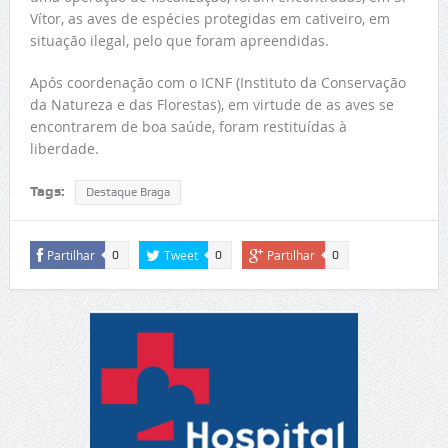
Vítor, as aves de espécies protegidas em cativeiro, em
situação ilegal, pelo que foram apreendidas.
Após coordenação com o ICNF (Instituto da Conservação
da Natureza e das Florestas), em virtude de as aves se
encontrarem de boa saúde, foram restituídas à
liberdade.
Tags:
Destaque Braga
Partilhar
Tweet
Partilhar
0
0
0