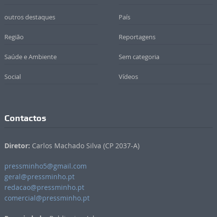
outros destaques
País
Região
Reportagens
Saúde e Ambiente
Sem categoria
Social
Vídeos
Contactos
Diretor:
Carlos Machado Silva (CP 2037-A)
pressminho5@gmail.com
geral@pressminho.pt
redacao@pressminho.pt
comercial@pressminho.pt