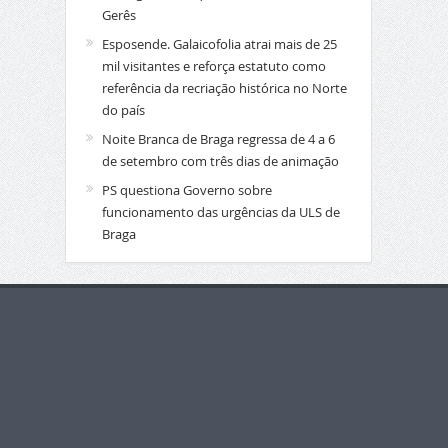
Gerês
Esposende. Galaicofolia atrai mais de 25
mil visitantes e reforça estatuto como
referência da recriação histórica no Norte
do país
Noite Branca de Braga regressa de 4 a 6
de setembro com três dias de animação
PS questiona Governo sobre
funcionamento das urgências da ULS de
Braga