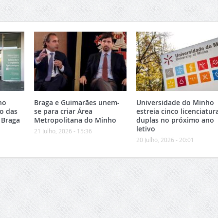
no
Braga e Guimarães unem-
Universidade do Minho
o das
se para criar Área
estreia cinco licenciatur
 Braga
Metropolitana do Minho
duplas no próximo ano
letivo
21 Julho, 2026 - 15:36
20 Julho, 2026 - 20:01