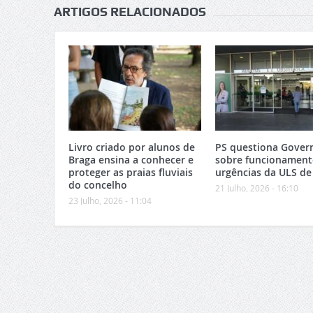
ARTIGOS RELACIONADOS
Livro criado por alunos de
PS questiona Gover
Braga ensina a conhecer e
sobre funcionament
proteger as praias fluviais
urgências da ULS de
do concelho
21 Julho, 2026 - 16:10
23 Julho, 2026 - 11:04