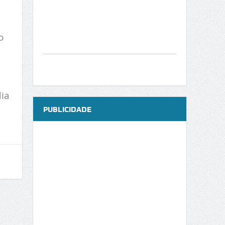
o
dia
PUBLICIDADE