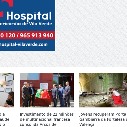
o e
Investimento de 22 milhões
Jovens recuperam Porta
Saúde
de multinacional francesa
Gambiarra da Fortaleza 
olo
consolida Arcos de
Valença