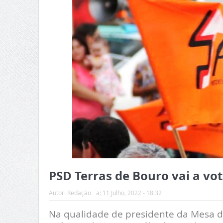
PSD Terras de Bouro vai a vot
Autor:
Redação
a:
11 Julho, 2022 - 18:32
Na qualidade de presidente da Mesa d