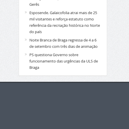
Gerês
Esposende. Galaicofolia atrai mais de 25
mil visitantes e reforça estatuto como
referência da recriação histórica no Norte
do país
Noite Branca de Braga regressa de 4 a 6
de setembro com três dias de animação
PS questiona Governo sobre
funcionamento das urgências da ULS de
Braga