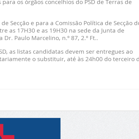
s para os órgãos concelhios do PSD de Terras de
 de Secção e para a Comissão Política de Secção d
tre as 17H30 e as 19H30 na sede da Junta de
Dr. Paulo Marcelino, n.º 87, 2.º Ft..
SD, as listas candidatas devem ser entregues ao
riamente o substituir, até às 24h00 do terceiro 