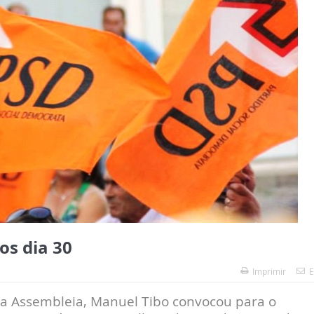
os dia 30
Imprimir
E
a Assembleia, Manuel Tibo convocou para o