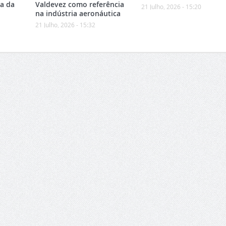
ea da
Valdevez como referência
21 Julho, 2026 - 15:20
na indústria aeronáutica
21 Julho, 2026 - 15:32