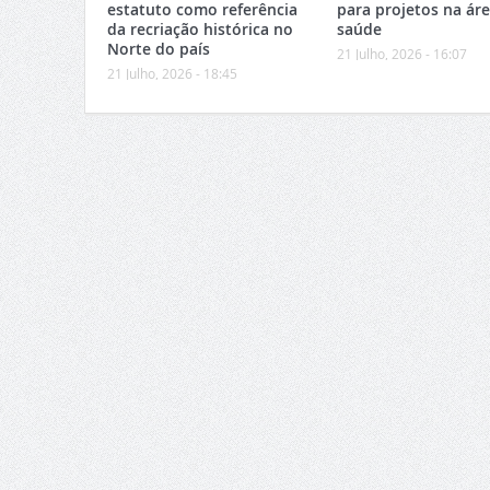
estatuto como referência
para projetos na ár
da recriação histórica no
saúde
Norte do país
21 Julho, 2026 - 16:07
21 Julho, 2026 - 18:45