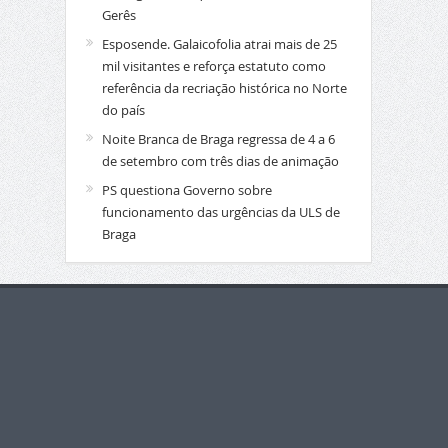
Gerês
Esposende. Galaicofolia atrai mais de 25
mil visitantes e reforça estatuto como
referência da recriação histórica no Norte
do país
Noite Branca de Braga regressa de 4 a 6
de setembro com três dias de animação
PS questiona Governo sobre
funcionamento das urgências da ULS de
Braga