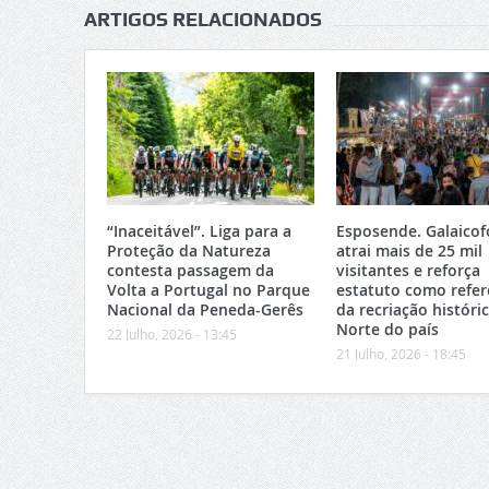
ARTIGOS RELACIONADOS
“Inaceitável”. Liga para a
Esposende. Galaicof
Proteção da Natureza
atrai mais de 25 mil
contesta passagem da
visitantes e reforça
Volta a Portugal no Parque
estatuto como refer
Nacional da Peneda-Gerês
da recriação históri
Norte do país
22 Julho, 2026 - 13:45
21 Julho, 2026 - 18:45