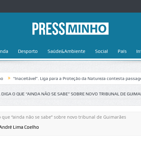
nda
Desporto
Saúde&Ambiente
Social
País
In
naceitável”. Liga para a Proteção da Natureza contesta passagem da Vo
A DIGA O QUE “AINDA NÃO SE SABE” SOBRE NOVO TRIBUNAL DE GUIM
André Lima Coelho