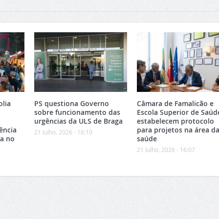
olia
PS questiona Governo
Câmara de Famalicão e
sobre funcionamento das
Escola Superior de Saúd
urgências da ULS de Braga
estabelecem protocolo
ência
para projetos na área d
21 Julho, 2026 - 16:10
ca no
saúde
21 Julho, 2026 - 16:07