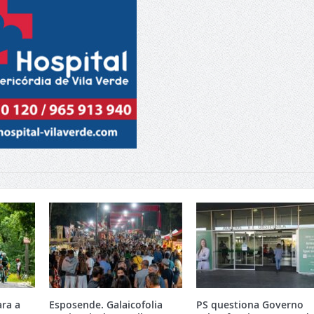
ara a
Esposende. Galaicofolia
PS questiona Governo