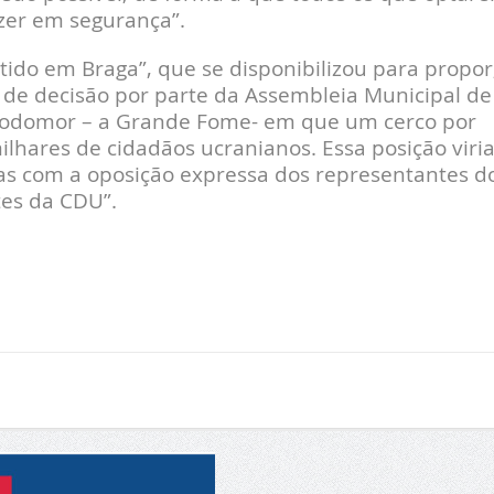
azer em segurança”.
tido em Braga”, que se disponibilizou para propor
 de decisão por parte da Assembleia Municipal de
olodomor – a Grande Fome- em que um cerco por
lhares de cidadãos ucranianos. Essa posição viria
nas com a oposição expressa dos representantes d
tes da CDU”.