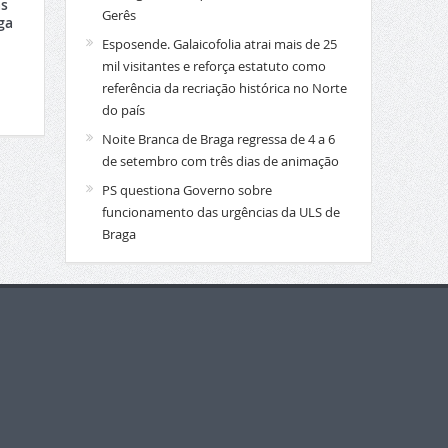
s
Gerês
ga
Esposende. Galaicofolia atrai mais de 25
mil visitantes e reforça estatuto como
referência da recriação histórica no Norte
do país
Noite Branca de Braga regressa de 4 a 6
de setembro com três dias de animação
PS questiona Governo sobre
funcionamento das urgências da ULS de
Braga