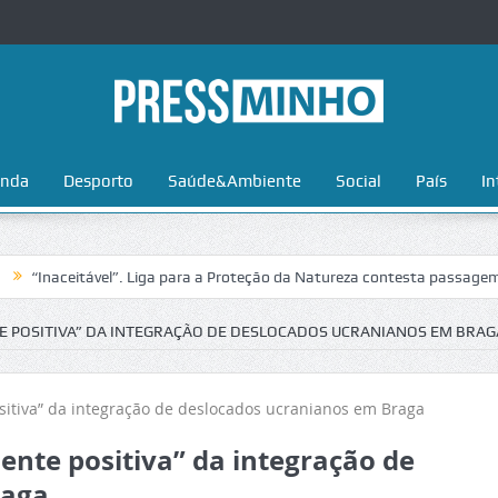
nda
Desporto
Saúde&Ambiente
Social
País
In
ceitável”. Liga para a Proteção da Natureza contesta passagem da Volt
E POSITIVA” DA INTEGRAÇÃO DE DESLOCADOS UCRANIANOS EM BRAG
nte positiva” da integração de
raga