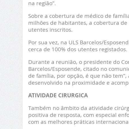
na região”.
Sobre a cobertura de médico de família
milhões de habitantes, a cobertura de
utentes inscritos.
Por sua vez, na ULS Barcelos/Esposend
cerca de 100% dos utentes registados.
Durante a reunião, o presidente do C
Barcelos/Esposende, citado no comuni
de família, por opção, é que não tem”,
desenvolvido na proximidade e acom
ATIVIDADE CIRURGICA
Também no âmbito da atividade cirúr
positiva de resposta, com especial enf
com as melhores práticas internacionai