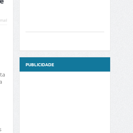
 e
mail
PUBLICIDADE
ta
a
s