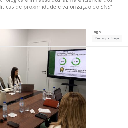
íticas de proximidade e valorização do SNS”.
Tags:
Destaque Braga