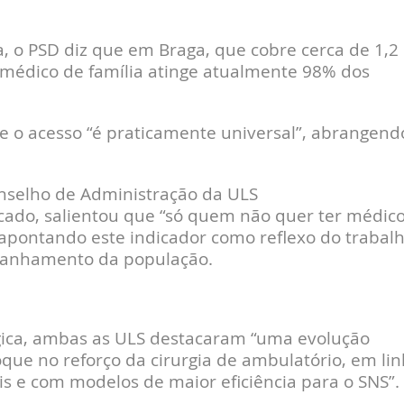
, o PSD diz que em Braga, que cobre cerca de 1,2
 médico de família atinge atualmente 98% dos
e o acesso “é praticamente universal”, abrangend
onselho de Administração da ULS
cado, salientou que “só quem não quer ter médic
 apontando este indicador como reflexo do trabal
panhamento da população.
gica, ambas as ULS destacaram “uma evolução
oque no reforço da cirurgia de ambulatório, em li
s e com modelos de maior eficiência para o SNS”.