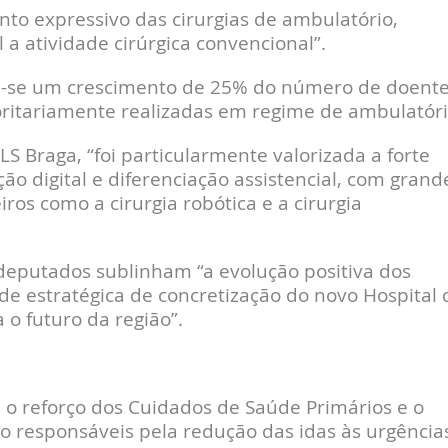
o expressivo das cirurgias de ambulatório,
 atividade cirúrgica convencional”.
ou-se um crescimento de 25% do número de doent
ritariamente realizadas em regime de ambulatóri
 Braga, “foi particularmente valorizada a forte
ão digital e diferenciação assistencial, com grand
os como a cirurgia robótica e a cirurgia
deputados sublinham “a evolução positiva dos
ade estratégica de concretização do novo Hospital 
 o futuro da região”.
o reforço dos Cuidados de Saúde Primários e o
ão responsáveis pela redução das idas às urgências