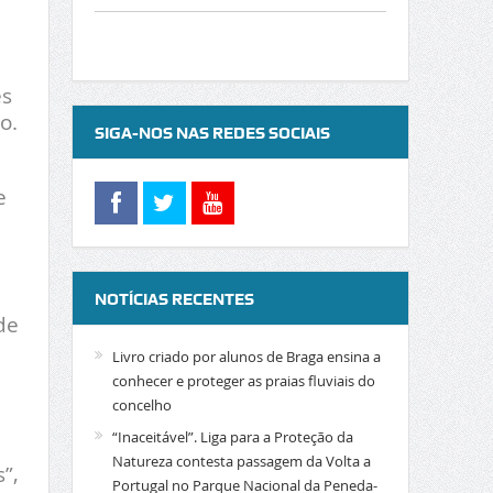
es
o.
SIGA-NOS NAS REDES SOCIAIS
e
NOTÍCIAS RECENTES
de
Livro criado por alunos de Braga ensina a
conhecer e proteger as praias fluviais do
concelho
“Inaceitável”. Liga para a Proteção da
Natureza contesta passagem da Volta a
”,
Portugal no Parque Nacional da Peneda-