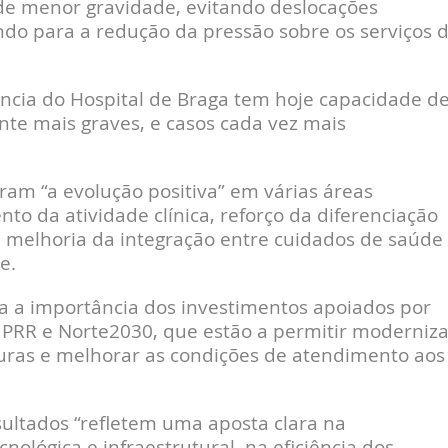
de menor gravidade, evitando deslocações
ndo para a redução da pressão sobre os serviços 
ência do Hospital de Braga tem hoje capacidade d
nte mais graves, e casos cada vez mais
aram “a evolução positiva” em várias áreas
o da atividade clínica, reforço da diferenciação
e melhoria da integração entre cuidados de saúde
e.
da a importância dos investimentos apoiados por
PRR e Norte2030, que estão a permitir moderniza
turas e melhorar as condições de atendimento aos
ultados “refletem uma aposta clara na
nológica e infraestrutural, na eficiência dos