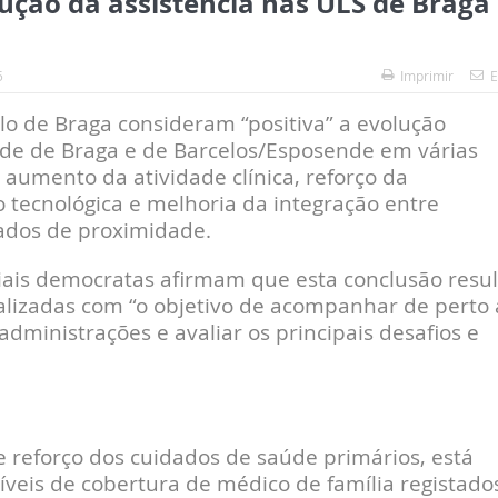
lução da assistência nas ULS de Braga
5
Imprimir
E
lo de Braga consideram “positiva” a evolução
de de Braga e de Barcelos/Esposende em várias
aumento da atividade clínica, reforço da
 tecnológica e melhoria da integração entre
dados de proximidade.
ais democratas afirmam que esta conclusão resul
ealizadas com “o objetivo de acompanhar de perto 
 administrações e avaliar os principais desafios e
e reforço dos cuidados de saúde primários, está
níveis de cobertura de médico de família registado