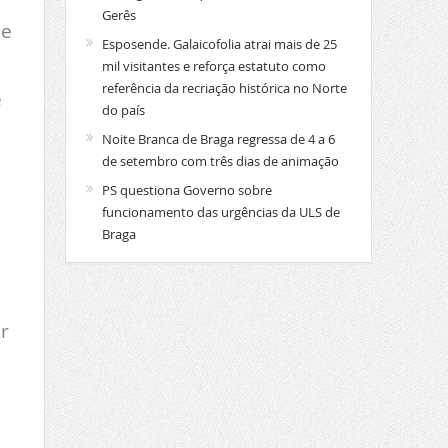
Gerês
de
Esposende. Galaicofolia atrai mais de 25
mil visitantes e reforça estatuto como
referência da recriação histórica no Norte
e
do país
Noite Branca de Braga regressa de 4 a 6
de setembro com três dias de animação
PS questiona Governo sobre
funcionamento das urgências da ULS de
Braga
r