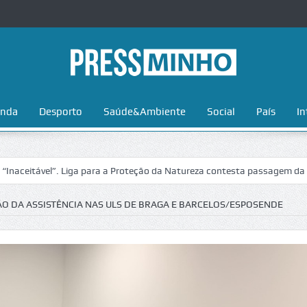
nda
Desporto
Saúde&Ambiente
Social
País
In
iga para a Proteção da Natureza contesta passagem da Volta a Portugal 
ÃO DA ASSISTÊNCIA NAS ULS DE BRAGA E BARCELOS/ESPOSENDE