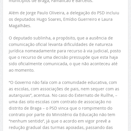
municípios de Braga, Famalicão e Barcelos.
Além de Jorge Paulo Oliveira, a delegação do PSD incluiu
os deputados Hugo Soares, Emídio Guerreiro e Laura
Magalhães.
O deputado sublinha, a propósito, que a ausência de
comunicação oficial levanta dificuldades de natureza
jurídica nomeadamente para recurso à via judicial, posto
que o recurso de uma decisão pressupõe que esta haja
sido oficialmente comunicada, o que não aconteceu até
ao momento.
“O Governo não fala com a comunidade educativa, com
as escolas, com associações de pais, nem sequer com as
autarquias”, acentua. No caso do Externato de Ruílhe, –
uma das oito escolas com contrato de associação no
distrito de Braga – o PSD vinca que o rompimento do
contrato por parte do Ministério da Educação não tem
“nenhum sentido”, já que o acordo em vigor prevê a
redução gradual das turmas apoiadas, passando das