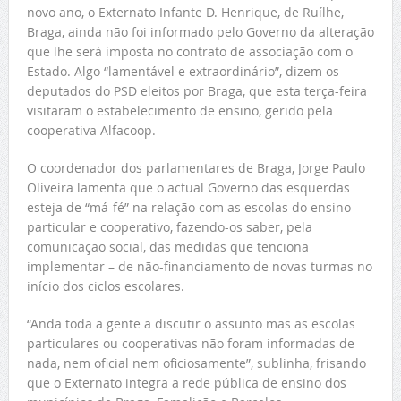
novo ano, o Externato Infante D. Henrique, de Ruílhe,
Braga, ainda não foi informado pelo Governo da alteração
que lhe será imposta no contrato de associação com o
Estado. Algo “lamentável e extraordinário”, dizem os
deputados do PSD eleitos por Braga, que esta terça-feira
visitaram o estabelecimento de ensino, gerido pela
cooperativa Alfacoop.
O coordenador dos parlamentares de Braga, Jorge Paulo
Oliveira lamenta que o actual Governo das esquerdas
esteja de “má-fé” na relação com as escolas do ensino
particular e cooperativo, fazendo-os saber, pela
comunicação social, das medidas que tenciona
implementar – de não-financiamento de novas turmas no
início dos ciclos escolares.
“Anda toda a gente a discutir o assunto mas as escolas
particulares ou cooperativas não foram informadas de
nada, nem oficial nem oficiosamente”, sublinha, frisando
que o Externato integra a rede pública de ensino dos