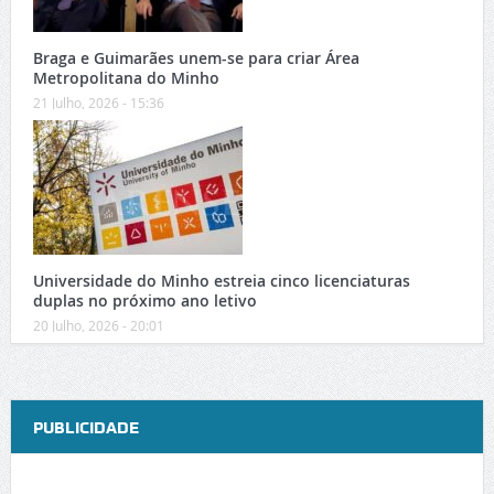
Braga e Guimarães unem-se para criar Área
Metropolitana do Minho
21 Julho, 2026 - 15:36
Universidade do Minho estreia cinco licenciaturas
duplas no próximo ano letivo
20 Julho, 2026 - 20:01
PUBLICIDADE