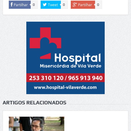
Partilhar
Tweet
Partilhar
0
0
0
ARTIGOS RELACIONADOS