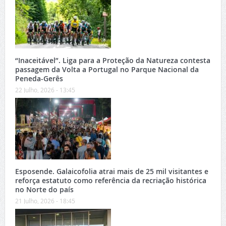
“Inaceitável”. Liga para a Proteção da Natureza contesta
passagem da Volta a Portugal no Parque Nacional da
Peneda-Gerês
22 Julho, 2026 - 13:45
Esposende. Galaicofolia atrai mais de 25 mil visitantes e
reforça estatuto como referência da recriação histórica
no Norte do país
21 Julho, 2026 - 18:45