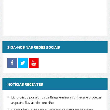
SIGA-NOS NAS REDES SOCIAIS
NOTÍCIAS RECENTES
Livro criado por alunos de Braga ensina a conhecer e proteger
as praias fluviais do concelho
“Inaceitável”. Liga para a Proteção da Natureza contesta