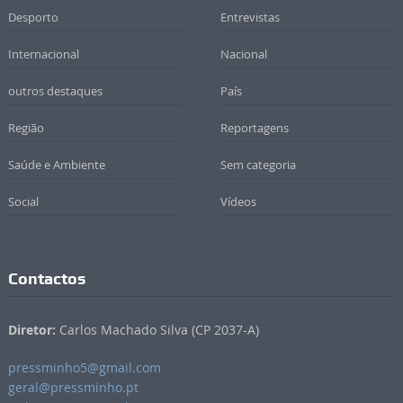
Desporto
Entrevistas
Internacional
Nacional
outros destaques
País
Região
Reportagens
Saúde e Ambiente
Sem categoria
Social
Vídeos
Contactos
Diretor:
Carlos Machado Silva (CP 2037-A)
pressminho5@gmail.com
geral@pressminho.pt