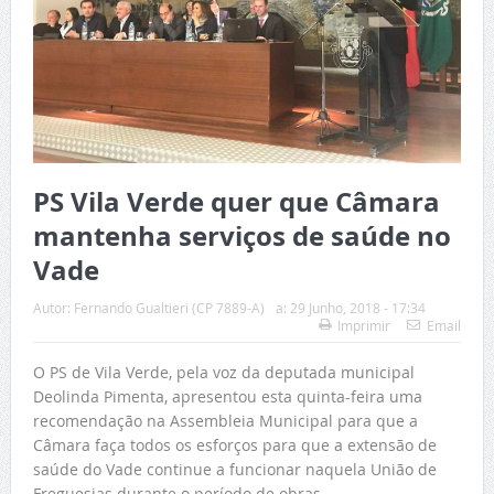
PS Vila Verde quer que Câmara
mantenha serviços de saúde no
Vade
Autor:
Fernando Gualtieri (CP 7889-A)
a:
29 Junho, 2018 - 17:34
Imprimir
Email
O PS de Vila Verde, pela voz da deputada municipal
Deolinda Pimenta, apresentou esta quinta-feira uma
recomendação na Assembleia Municipal para que a
Câmara faça todos os esforços para que a extensão de
saúde do Vade continue a funcionar naquela União de
Freguesias durante o período de obras.