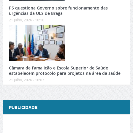
PS questiona Governo sobre funcionamento das
urgências da ULS de Braga
21 Julho, 2026 - 16:10
Câmara de Famalicão e Escola Superior de Saúde
estabelecem protocolo para projetos na área da saúde
21 Julho, 2026 - 16:07
PUBLICIDADE