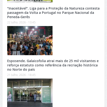
“Inaceitável”. Liga para a Proteção da Natureza contesta
passagem da Volta a Portugal no Parque Nacional da
Peneda-Gerês
22 Julho, 2026 - 13:45
Esposende. Galaicofolia atrai mais de 25 mil visitantes e
reforça estatuto como referência da recriação histórica
no Norte do país
21 Julho, 2026 - 18:45