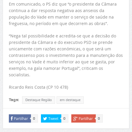
Em comunicado, o PS diz que “o presidente da Câmara
continua a dar resposta negativa aos anseios da
população do Vade em manter o serviço de saúde na
freguesia, no período em que decorrem as obras”.
“Nega tal possibilidade e acredita-se que a decisão do
presidente da Câmara e do executivo PSD se prende
unicamente com razões económicas, o que será um
contrassenso pois o investimento para a manutenção dos
serviços no Vade é muito inferior ao que se gasta, por
exemplo, na gala namorar Portugal”, criticam os
socialistas.
Ricardo Reis Costa (CP 10 478)
Tags:
Destaque Região
em destaque
Partilhar
Tweet
Partilhar
0
0
0