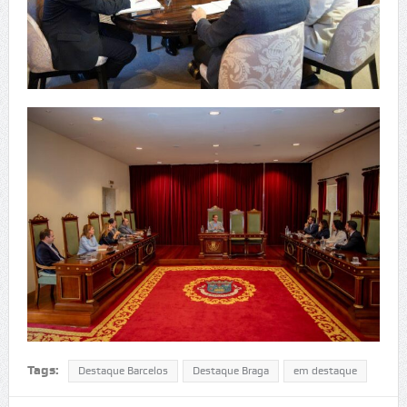
Tags:
Destaque Barcelos
Destaque Braga
em destaque