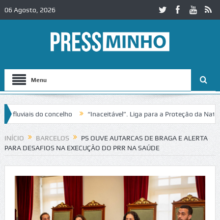
06 Agosto, 2026
Menu
is do concelho
“Inaceitável”. Liga para a Proteção da Natureza con
INÍCIO
BARCELOS
PS OUVE AUTARCAS DE BRAGA E ALERTA
PARA DESAFIOS NA EXECUÇÃO DO PRR NA SAÚDE