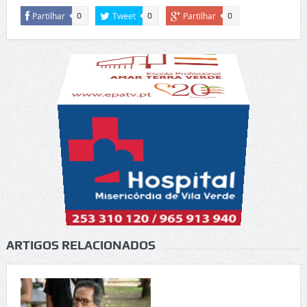
Partilhar
Tweet
Partilhar
0
0
0
ARTIGOS RELACIONADOS