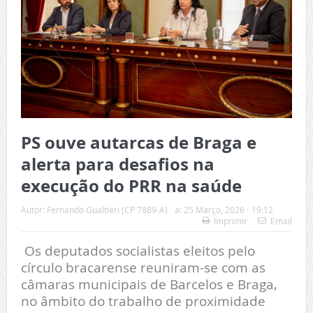
PS ouve autarcas de Braga e
alerta para desafios na
execução do PRR na saúde
Autor:
Fernando Gualtieri (CP 7889-A)
a:
25 Março, 2026 - 19:12
Imprimir
Email
Os deputados socialistas eleitos pelo
círculo bracarense reuniram-se com as
câmaras municipais de Barcelos e Braga,
no âmbito do trabalho de proximidade