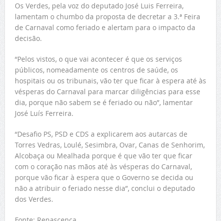
Os Verdes, pela voz do deputado José Luis Ferreira,
lamentam o chumbo da proposta de decretar a 3.ª Feira
de Carnaval como feriado e alertam para o impacto da
decisão.
“Pelos vistos, o que vai acontecer é que os serviços
públicos, nomeadamente os centros de saúde, os
hospitais ou os tribunais, vão ter que ficar à espera até às
vésperas do Carnaval para marcar diligências para esse
dia, porque não sabem se é feriado ou não”, lamentar
José Luís Ferreira.
“Desafio PS, PSD e CDS a explicarem aos autarcas de
Torres Vedras, Loulé, Sesimbra, Ovar, Canas de Senhorim,
Alcobaça ou Mealhada porque é que vão ter que ficar
com o coração nas mãos até às vésperas do Carnaval,
porque vão ficar à espera que o Governo se decida ou
não a atribuir o feriado nesse dia”, conclui o deputado
dos Verdes.
Fonte: Renascença