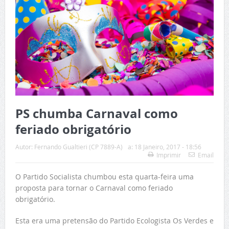
PS chumba Carnaval como
feriado obrigatório
Autor:
Fernando Gualtieri (CP 7889-A)
a:
18 Janeiro, 2017 - 18:56
Imprimir
Email
O Partido Socialista chumbou esta quarta-feira uma
proposta para tornar o Carnaval como feriado
obrigatório.
Esta era uma pretensão do Partido Ecologista Os Verdes e