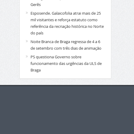
Gerês
Esposende. Galaicofolia atrai mais de 25
mil visitantes e reforça estatuto como
referência da recriação histórica no Norte
do país
Noite Branca de Braga regressa de 4 a 6
de setembro com três dias de animação
PS questiona Governo sobre
funcionamento das urgências da ULS de
Braga