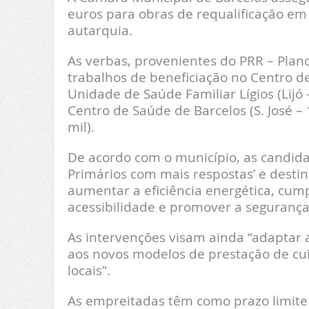
euros para obras de requalificação em 
autarquia.
As verbas, provenientes do PRR – Plano
trabalhos de beneficiação no Centro de
Unidade de Saúde Familiar Lígios (Lijó 
Centro de Saúde de Barcelos (S. José – 1
mil).
De acordo com o município, as candida
Primários com mais respostas’ e destin
aumentar a eficiência energética, cump
acessibilidade e promover a segurança 
As intervenções visam ainda “adaptar 
aos novos modelos de prestação de cuid
locais”.
As empreitadas têm como prazo limite