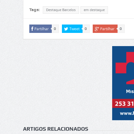
Tags:
Destaque Barcelos
em destaque
Partilhar
Tweet
Partilhar
0
0
0
ARTIGOS RELACIONADOS