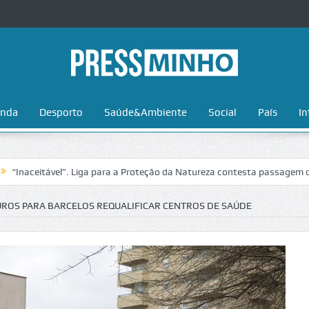
nda
Desporto
Saúde&Ambiente
Social
País
In
tável”. Liga para a Proteção da Natureza contesta passagem da Volta a
UROS PARA BARCELOS REQUALIFICAR CENTROS DE SAÚDE