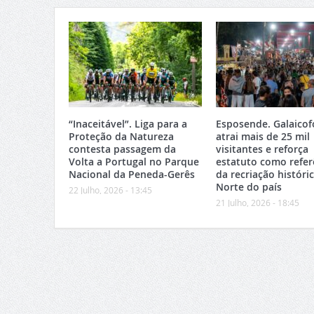
“Inaceitável”. Liga para a
Esposende. Galaicof
Proteção da Natureza
atrai mais de 25 mil
contesta passagem da
visitantes e reforça
Volta a Portugal no Parque
estatuto como refer
Nacional da Peneda-Gerês
da recriação históri
Norte do país
22 Julho, 2026 - 13:45
21 Julho, 2026 - 18:45