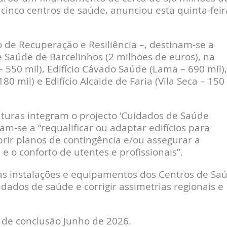
cinco centros de saúde, anunciou esta quinta-feir
 de Recuperação e Resiliência –, destinam-se a
 Saúde de Barcelinhos (2 milhões de euros), na
– 550 mil), Edifício Cávado Saúde (Lama – 690 mil),
80 mil) e Edifício Alcaide de Faria (Vila Seca – 150
turas integram o projecto ‘Cuidados de Saúde
am-se a “requalificar ou adaptar edifícios para
rir planos de contingência e/ou assegurar a
e o conforto de utentes e profissionais”.
as instalações e equipamentos dos Centros de Sa
ados de saúde e corrigir assimetrias regionais e
 de conclusão Junho de 2026.