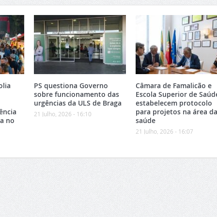
olia
PS questiona Governo
Câmara de Famalicão e
sobre funcionamento das
Escola Superior de Saúd
urgências da ULS de Braga
estabelecem protocolo
ência
para projetos na área d
21 Julho, 2026 - 16:10
ca no
saúde
21 Julho, 2026 - 16:07